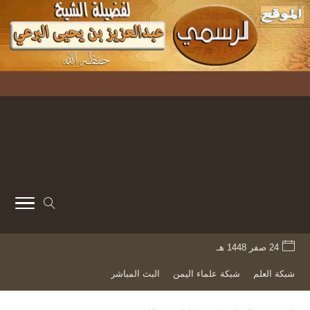
24 صفر 1448 هـ
شبكة العلم
شبكة علماء اليمن
البث المباشر