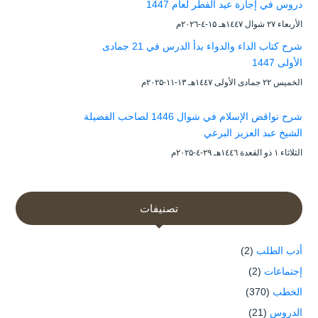
دروس في إجازة عيد الفطر لعام 1447
الأربعاء ۲۷ شوال ۱٤٤۷هـ ۱۵-٤-۲۰۲٦م
شرح كتاب الداء والدواء بدأ الدرس في 21 جمادى
الأولى 1447
الخميس ۲۲ جمادى الأولى ۱٤٤۷هـ ۱۳-۱۱-۲۰۲۵م
شرح نواقض الإسلام في شوال 1446 لصاحب الفضيلة
الشيخ عبد العزيز البرعي
الثلاثاء ۱ ذو القعدة ۱٤٤٦هـ ۲۹-٤-۲۰۲۵م
تصنيفات
أدب الطلب
(2)
إجتماعات
(2)
الخطب
(370)
الدروس
(21)