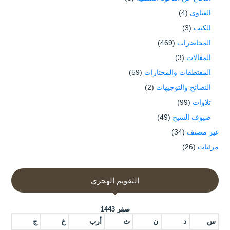
الفتاوى
(4)
الكتب
(3)
المحاضرات
(469)
المقالات
(3)
المقتطفات والمختارات
(59)
النصائح والتوجيهات
(2)
تلاوات
(99)
ضيوف الشيخ
(49)
غير مصنف
(34)
مرئيات
(26)
التقويم الهجري
صفر 1443
س
د
ن
ث
أرب
خ
ج