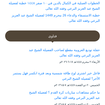
الخطوات العملية في الكمال بالدين في ١٠ صفر ١٤٤٨ خطبة لفضيلة
الشيخ عبد العزيز البرعي وفقه الله تعالى
خطبة الاستسقاء والدعاء 26 محرم 1448 لفضيلة الشيخ عبد العزيز
البرعي وفقه الله تعالى
فتاوى
حفلة توديع العزوبية مقطع لصاحب الفضيلة الشيخ عبد
العزيز البرعي وفقه الله تعالى
الأربعاء ۲ محرم ۱٤٤۸هـ ۱۷-٦-۲۰۲٦م
فاعل خير اشترى لوح طاقة شمسية وبعد فترة انكسر فهل يستمر
الأجر؟ لفضيلة الشيخ البرعي
الخميس ۲۰ ذو القعدة ۱٤٤۷هـ ۷-۵-۲۰۲٦م
ما حكم مشاهدات مباريات كرة القدم ؟ لفضيلة الشيخ
عبد العزيز البرعي وفقه الله تعالى
الخميس ۲۰ ذو القعدة ۱٤٤۷هـ ۷-۵-۲۰۲٦م