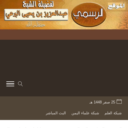
25 صفر 1448 هـ
شبكة العلم
شبكة علماء اليمن
البث المباشر