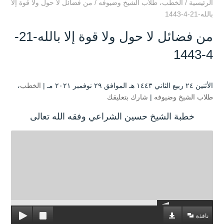
الرئيسية
/
الخطب
،
طلاب الشيخ وضيوفه
/
من فضائل لا حول ولا قوة إلا
بالله-21-4-1443
من فضائل لا حول ولا قوة إلا بالله-21-
4-1443
الأثنين ۲٤ ربيع الثاني ۱٤٤۳ هـ الموافق ۲۹ نوفمبر ۲۰۲۱ مـ |
الخطب
،
طلاب الشيخ وضيوفه
|
شارك بتعليقك
خطبة الشيخ حسين الشراعي وفقه الله تعالى
نافذة