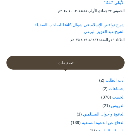
الأولى 1447
الخميس ۲۲ جمادى الأولى ۱٤٤۷هـ ۱۳-۱۱-۲۰۲۵م
شرح نواقض الإسلام في شوال 1446 لصاحب الفضيلة
الشيخ عبد العزيز البرعي
الثلاثاء ۱ ذو القعدة ۱٤٤٦هـ ۲۹-٤-۲۰۲۵م
تصنيفات
أدب الطلب
(2)
إجتماعات
(2)
الخطب
(370)
الدروس
(21)
الدعوة وأحوال المسلمين
(1)
الدفاع عن الدعوة السلفية
(139)
الدورات العلمية
(21)