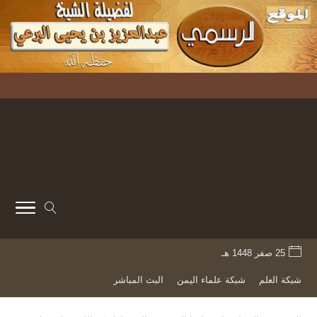
25 صفر 1448 هـ
شبكة العلم
شبكة علماء اليمن
البث المباشر