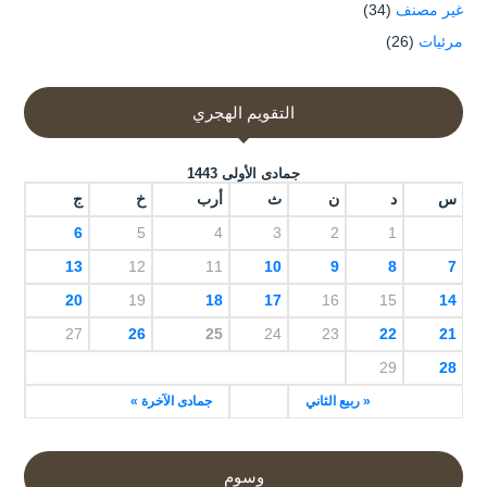
غير مصنف
(34)
مرئيات
(26)
التقويم الهجري
جمادى الأولى 1443
س
د
ن
ث
أرب
خ
ج
6
5
4
3
2
1
13
12
11
10
9
8
7
20
19
18
17
16
15
14
27
26
25
24
23
22
21
29
28
« ربيع الثاني
جمادى الآخرة »
وسوم