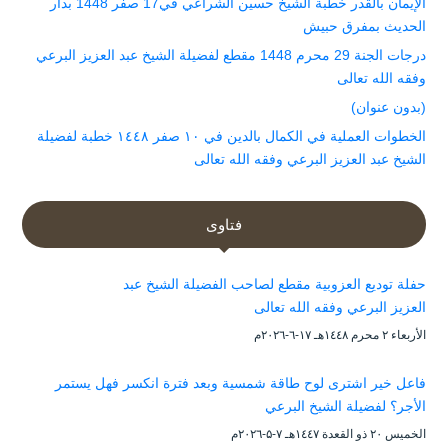
الإيمان بالقدر خطبة الشيخ حسين الشراعي في17 صفر 1448 بدار
الحديث بمفرق حبيش
درجات الجنة 29 محرم 1448 مقطع لفضيلة الشيخ عبد العزيز البرعي
وفقه الله تعالى
(بدون عنوان)
الخطوات العملية في الكمال بالدين في ١٠ صفر ١٤٤٨ خطبة لفضيلة
الشيخ عبد العزيز البرعي وفقه الله تعالى
فتاوى
حفلة توديع العزوبية مقطع لصاحب الفضيلة الشيخ عبد
العزيز البرعي وفقه الله تعالى
الأربعاء ۲ محرم ۱٤٤۸هـ ۱۷-٦-۲۰۲٦م
فاعل خير اشترى لوح طاقة شمسية وبعد فترة انكسر فهل يستمر
الأجر؟ لفضيلة الشيخ البرعي
الخميس ۲۰ ذو القعدة ۱٤٤۷هـ ۷-۵-۲۰۲٦م