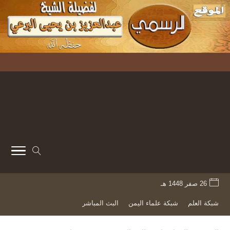
26 صفر 1448 هـ
شبكة العلم
شبكة علماء اليمن
البث المباشر