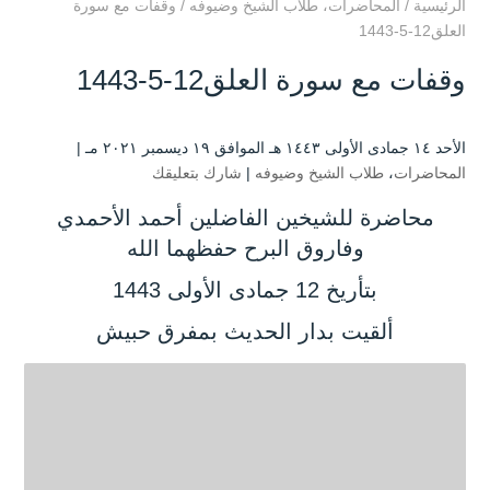
الرئيسية
/
المحاضرات
،
طلاب الشيخ وضيوفه
/
وقفات مع سورة
العلق12-5-1443
وقفات مع سورة العلق12-5-1443
الأحد ۱٤ جمادى الأولى ۱٤٤۳ هـ الموافق ۱۹ ديسمبر ۲۰۲۱ مـ |
المحاضرات
،
طلاب الشيخ وضيوفه
|
شارك بتعليقك
محاضرة للشيخين الفاضلين أحمد الأحمدي
وفاروق البرح حفظهما الله
بتأريخ 12 جمادى الأولى 1443
ألقيت بدار الحديث بمفرق حبيش