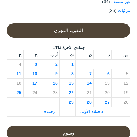
غير مصنف
(34)
مرئيات
(26)
التقويم الهجري
جمادى الآخرة 1443
س
د
ن
ث
أرب
خ
ج
4
3
2
1
11
10
9
8
7
6
5
18
17
16
15
14
13
12
25
24
23
22
21
20
19
29
28
27
26
« جمادى الأولى
رجب »
وسوم