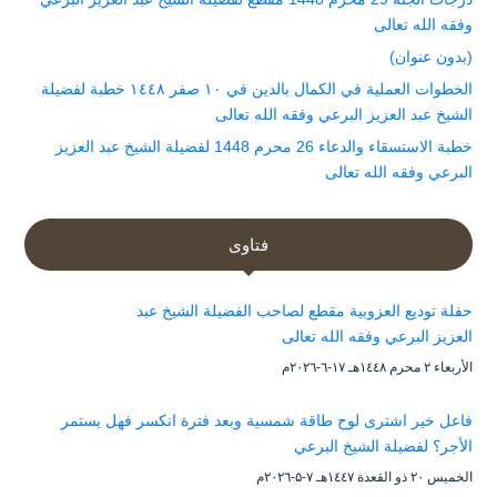
وفقه الله تعالى
(بدون عنوان)
الخطوات العملية في الكمال بالدين في ١٠ صفر ١٤٤٨ خطبة لفضيلة
الشيخ عبد العزيز البرعي وفقه الله تعالى
خطبة الاستسقاء والدعاء 26 محرم 1448 لفضيلة الشيخ عبد العزيز
البرعي وفقه الله تعالى
فتاوى
حفلة توديع العزوبية مقطع لصاحب الفضيلة الشيخ عبد
العزيز البرعي وفقه الله تعالى
الأربعاء ۲ محرم ۱٤٤۸هـ ۱۷-٦-۲۰۲٦م
فاعل خير اشترى لوح طاقة شمسية وبعد فترة انكسر فهل يستمر
الأجر؟ لفضيلة الشيخ البرعي
الخميس ۲۰ ذو القعدة ۱٤٤۷هـ ۷-۵-۲۰۲٦م