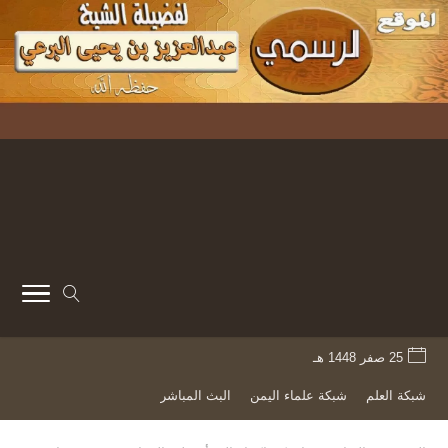
25 صفر 1448 هـ
شبكة العلم
شبكة علماء اليمن
البث المباشر