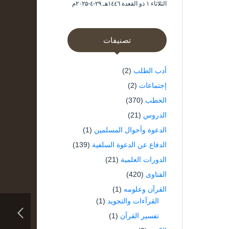
الثلاثاء ۱ ذو القعدة ۱٤٤٦هـ ۲۹-٤-۲۰۲۵م
تصنيفات
أدب الطلب
(2)
إجتماعات
(2)
الخطب
(370)
الدروس
(21)
الدعوة وأحوال المسلمين
(1)
الدفاع عن الدعوة السلفية
(139)
الدورات العلمية
(21)
الفتاوى
(420)
القرآن وعلومه
(1)
القرآءات والتجويد
(1)
تفسير القرآن
(1)