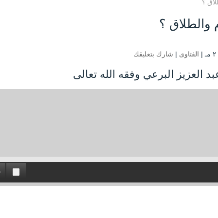
لاق ؟
 والطلاق ؟
الفتاوى
|
شارك بتعليقك
د العزيز البرعي وفقه الله تعالى