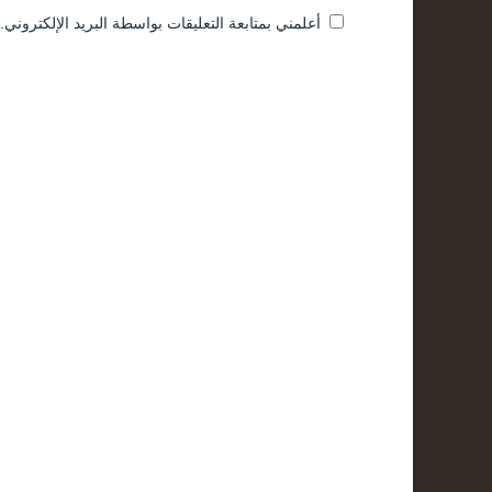
أعلمني بمتابعة التعليقات بواسطة البريد الإلكتروني.