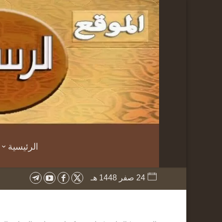
الرئيسية
24 صفر 1448 هـ