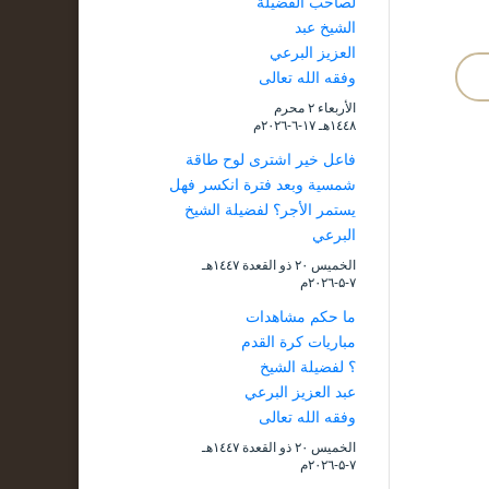
لصاحب الفضيلة
الشيخ عبد
العزيز البرعي
وفقه الله تعالى
الأربعاء ۲ محرم
۱٤٤۸هـ ۱۷-٦-۲۰۲٦م
فاعل خير اشترى لوح طاقة
شمسية وبعد فترة انكسر فهل
يستمر الأجر؟ لفضيلة الشيخ
البرعي
الخميس ۲۰ ذو القعدة ۱٤٤۷هـ
۷-۵-۲۰۲٦م
ما حكم مشاهدات
مباريات كرة القدم
؟ لفضيلة الشيخ
عبد العزيز البرعي
وفقه الله تعالى
الخميس ۲۰ ذو القعدة ۱٤٤۷هـ
۷-۵-۲۰۲٦م