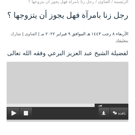
الرئيسية
/
الفتاوى
/
رجل زنا بامرآة فهل يجوز أن يتزوجها ؟
رجل زنا بامرآة فهل يجوز أن يتزوجها ؟
الأربعاء ۸ رجب ۱٤٤۳ هـ الموافق ۹ فبراير ۲۰۲۲ مـ |
الفتاوى
|
شارك
بتعليقك
لفضيلة الشيخ عبد العزيز البرعي وفقه الله تعالى
نافذة