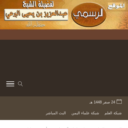
24 صفر 1448 هـ
شبكة العلم
شبكة علماء اليمن
البث المباشر