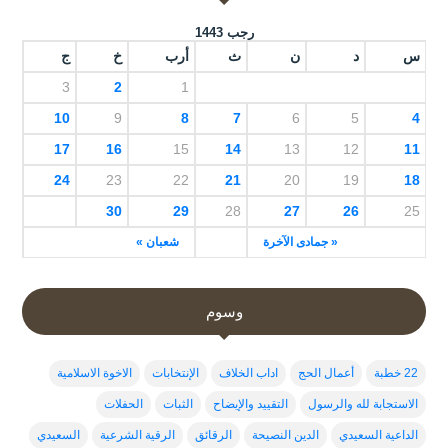
رجب 1443
س
د
ن
ث
أرب
خ
ج
3
2
1
10
9
8
7
6
5
4
17
16
15
14
13
12
11
24
23
22
21
20
19
18
30
29
28
27
26
25
« جمادى الآخرة
شعبان »
وسوم
22 خطبة
أعمال الحج
اداب الخلاف
الإنتخابات
الاخوة الاسلامية
الاستجابة لله والرسول
التقييد والإيضاح
الثبات
الحفلات
الداعية السعيدي
الدين النصيحة
الرقائق
الرقية الشرعية
السعيدي