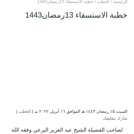
الرئيسية
/
الخطب
/
خطبة الاستسقاء 13رمضان1443
خطبة الاستسقاء 13رمضان1443
السبت ۱۵ رمضان ۱٤٤۳ هـ الموافق ۱٦ أبريل ۲۰۲۲ مـ |
الخطب
|
شارك بتعليقك
لصاحب الفضيلة الشيخ عبد العزيز البرعي وفقه الله