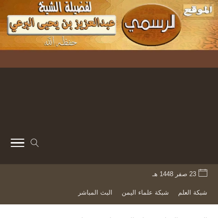
23 صفر 1448 هـ
شبكة العلم
شبكة علماء اليمن
البث المباشر