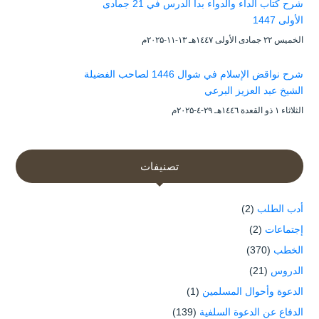
شرح كتاب الداء والدواء بدأ الدرس في 21 جمادى
الأولى 1447
الخميس ۲۲ جمادى الأولى ۱٤٤۷هـ ۱۳-۱۱-۲۰۲۵م
شرح نواقض الإسلام في شوال 1446 لصاحب الفضيلة
الشيخ عبد العزيز البرعي
الثلاثاء ۱ ذو القعدة ۱٤٤٦هـ ۲۹-٤-۲۰۲۵م
تصنيفات
أدب الطلب
(2)
إجتماعات
(2)
الخطب
(370)
الدروس
(21)
الدعوة وأحوال المسلمين
(1)
الدفاع عن الدعوة السلفية
(139)