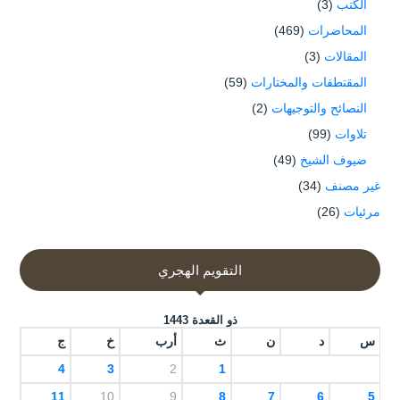
الكتب
(3)
المحاضرات
(469)
المقالات
(3)
المقتطفات والمختارات
(59)
النصائح والتوجيهات
(2)
تلاوات
(99)
ضيوف الشيخ
(49)
غير مصنف
(34)
مرئيات
(26)
التقويم الهجري
ذو القعدة 1443
س
د
ن
ث
أرب
خ
ج
4
3
2
1
11
10
9
8
7
6
5