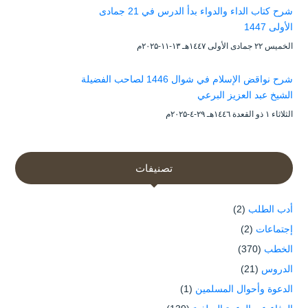
شرح كتاب الداء والدواء بدأ الدرس في 21 جمادى
الأولى 1447
الخميس ۲۲ جمادى الأولى ۱٤٤۷هـ ۱۳-۱۱-۲۰۲۵م
شرح نواقض الإسلام في شوال 1446 لصاحب الفضيلة
الشيخ عبد العزيز البرعي
الثلاثاء ۱ ذو القعدة ۱٤٤٦هـ ۲۹-٤-۲۰۲۵م
تصنيفات
أدب الطلب
(2)
إجتماعات
(2)
الخطب
(370)
الدروس
(21)
الدعوة وأحوال المسلمين
(1)