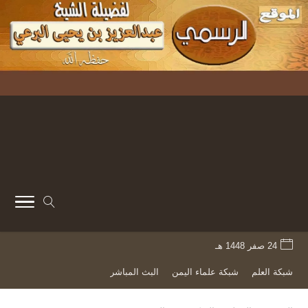
24 صفر 1448 هـ
شبكة العلم
شبكة علماء اليمن
البث المباشر