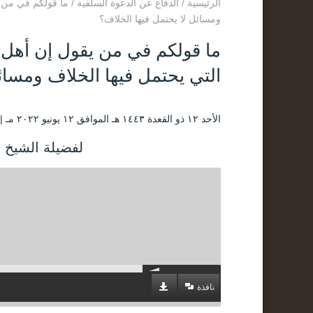
الرئيسية
/
الدفاع عن الدعوة السلفية
/
ما قولكم في من ي
ومسائل لا يحتمل فيها الخلاف؟
ما قولكم في من يقول إن أهل 
التي يحتمل فيها الخلاف ومسائ
الأحد ۱۲ ذو القعدة ۱٤٤۳ هـ الموافق ۱۲ يونيو ۲۰۲۲ مـ |
لفضيلة الشيخ ع
نافذة