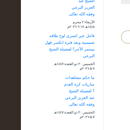
الشيخ عبد
العزيز البرعي
وفقه الله تعالى
الأربعاء ۲ محرم
۱٤٤۸هـ ۱۷-٦-۲۰۲٦م
فاعل خير اشترى لوح طاقة
شمسية وبعد فترة انكسر فهل
يستمر الأجر؟ لفضيلة الشيخ
البرعي
الخميس ۲۰ ذو القعدة ۱٤٤۷هـ
۷-۵-۲۰۲٦م
ما حكم مشاهدات
مباريات كرة القدم
؟ لفضيلة الشيخ
عبد العزيز البرعي
وفقه الله تعالى
الخميس ۲۰ ذو القعدة ۱٤٤۷هـ
۷-۵-۲۰۲٦م