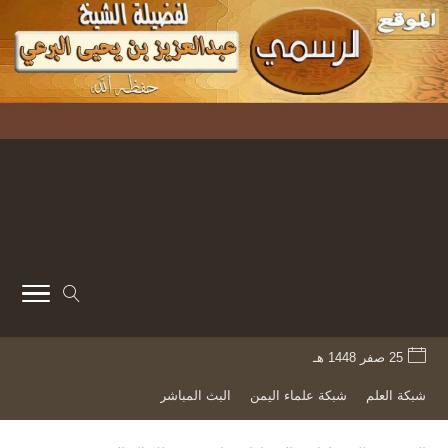
25 صفر 1448 هـ
شبكة العلم
شبكة علماء اليمن
البث المباشر