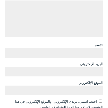
الاسم
البريد الإلكتروني
الموقع الإلكتروني
احفظ اسمي، بريدي الإلكتروني، والموقع الإلكتروني في هذا
المتصفح لاستخدامها المرة المقبلة في تعليقي.