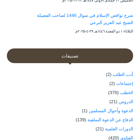
الخميس ۲۲ جمادى الأولى ۱٤٤۷هـ ۱۳-۱۱-۲۰۲۵م
شرح نواقض الإسلام في شوال 1446 لصاحب الفضيلة
الشيخ عبد العزيز البرعي
الثلاثاء ۱ ذو القعدة ۱٤٤٦هـ ۲۹-٤-۲۰۲۵م
تصنيفات
أدب الطلب
(2)
إجتماعات
(2)
الخطب
(370)
الدروس
(21)
الدعوة وأحوال المسلمين
(1)
الدفاع عن الدعوة السلفية
(139)
الدورات العلمية
(21)
الفتاوى
(420)