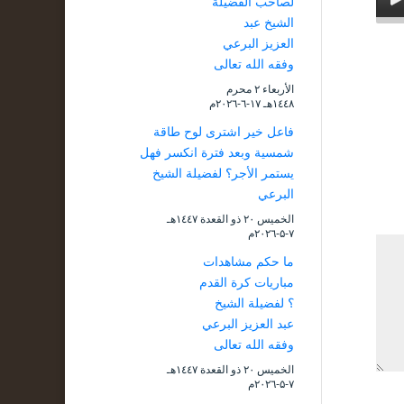
لصاحب الفضيلة
الشيخ عبد
العزيز البرعي
وفقه الله تعالى
الأربعاء ۲ محرم
۱٤٤۸هـ ۱۷-٦-۲۰۲٦م
فاعل خير اشترى لوح طاقة
شمسية وبعد فترة انكسر فهل
يستمر الأجر؟ لفضيلة الشيخ
البرعي
الخميس ۲۰ ذو القعدة ۱٤٤۷هـ
۷-۵-۲۰۲٦م
ما حكم مشاهدات
مباريات كرة القدم
؟ لفضيلة الشيخ
عبد العزيز البرعي
وفقه الله تعالى
الخميس ۲۰ ذو القعدة ۱٤٤۷هـ
۷-۵-۲۰۲٦م