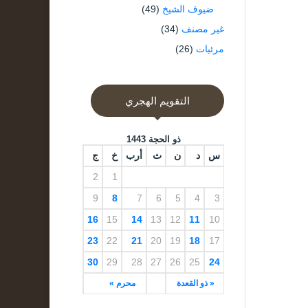
ضيوف الشيخ
(49)
غير مصنف
(34)
مرئيات
(26)
التقويم الهجري
ذو الحجة 1443
س
د
ن
ث
أرب
خ
ج
2
1
9
8
7
6
5
4
3
16
15
14
13
12
11
10
23
22
21
20
19
18
17
30
29
28
27
26
25
24
« ذو القعدة
محرم »