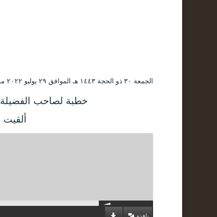
الجمعة ۳۰ ذو الحجة ۱٤٤۳ هـ الموافق ۲۹ يوليو ۲۰۲۲ مـ |
خطبة لصاحب الفضيلة ا
ألقيت 
نافذة