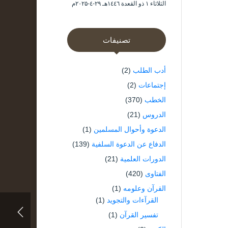
الثلاثاء ۱ ذو القعدة ۱٤٤٦هـ ۲۹-٤-۲۰۲۵م
تصنيفات
أدب الطلب
(2)
إجتماعات
(2)
الخطب
(370)
الدروس
(21)
الدعوة وأحوال المسلمين
(1)
الدفاع عن الدعوة السلفية
(139)
الدورات العلمية
(21)
الفتاوى
(420)
القرآن وعلومه
(1)
القرآءات والتجويد
(1)
تفسير القرآن
(1)