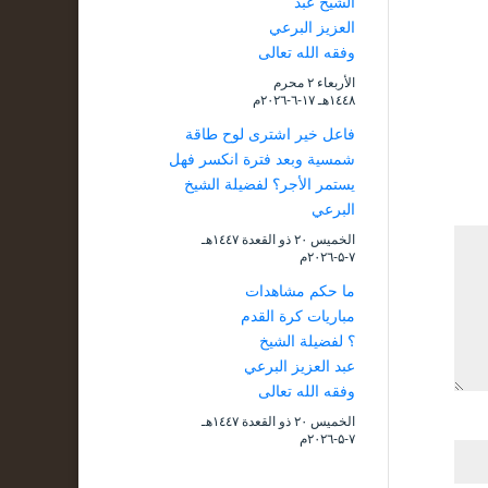
الشيخ عبد
العزيز البرعي
وفقه الله تعالى
الأربعاء ۲ محرم
۱٤٤۸هـ ۱۷-٦-۲۰۲٦م
فاعل خير اشترى لوح طاقة
شمسية وبعد فترة انكسر فهل
يستمر الأجر؟ لفضيلة الشيخ
البرعي
الخميس ۲۰ ذو القعدة ۱٤٤۷هـ
۷-۵-۲۰۲٦م
ما حكم مشاهدات
مباريات كرة القدم
؟ لفضيلة الشيخ
عبد العزيز البرعي
وفقه الله تعالى
الخميس ۲۰ ذو القعدة ۱٤٤۷هـ
۷-۵-۲۰۲٦م