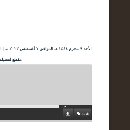
الأحد ۹ محرم ۱٤٤٤ هـ الموافق ۷ أغسطس ۲۰۲۲ مـ |
ا
مقطع لفضيلة ا
نافذة