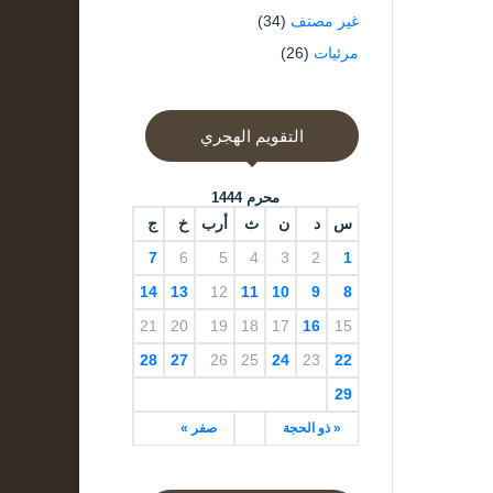
غير مصنف
(34)
مرئيات
(26)
التقويم الهجري
محرم 1444
س
د
ن
ث
أرب
خ
ج
7
6
5
4
3
2
1
14
13
12
11
10
9
8
21
20
19
18
17
16
15
28
27
26
25
24
23
22
29
« ذو الحجة
صفر »