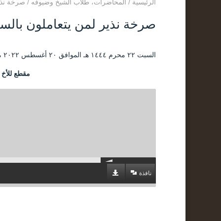
الرئيسية
/
المحاضرات
،
طلاب الشيخ وضيوفه
/
صرخة نذي
صرخة نذير لمن يتعاملون بالس
السبت ۲۲ محرم ۱٤٤٤ هـ الموافق ۲۰ أغسطس ۲۰۲۲ مـ |
مقطع للأخ 
نافذة