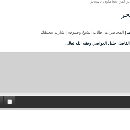
ر لمن يتعاملون بالسحر
حر
المحاضرات
،
طلاب الشيخ وضيوفه
|
شارك بتعليقك
الفاضل خليل العواضي وفقه الله تعالى