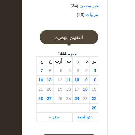
غير مصنف
(34)
مرئيات
(26)
التقويم الهجري
محرم 1444
س
د
ن
ث
أرب
خ
ج
7
6
5
4
3
2
1
14
13
12
11
10
9
8
21
20
19
18
17
16
15
28
27
26
25
24
23
22
29
« ذو الحجة
صفر »