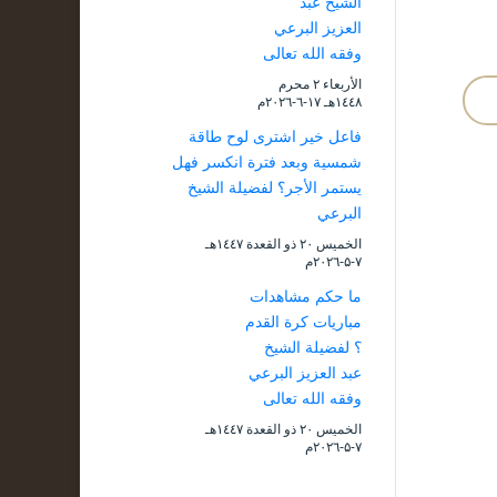
الشيخ عبد
العزيز البرعي
وفقه الله تعالى
الأربعاء ۲ محرم
۱٤٤۸هـ ۱۷-٦-۲۰۲٦م
فاعل خير اشترى لوح طاقة
شمسية وبعد فترة انكسر فهل
يستمر الأجر؟ لفضيلة الشيخ
البرعي
الخميس ۲۰ ذو القعدة ۱٤٤۷هـ
۷-۵-۲۰۲٦م
ما حكم مشاهدات
مباريات كرة القدم
؟ لفضيلة الشيخ
عبد العزيز البرعي
وفقه الله تعالى
الخميس ۲۰ ذو القعدة ۱٤٤۷هـ
۷-۵-۲۰۲٦م