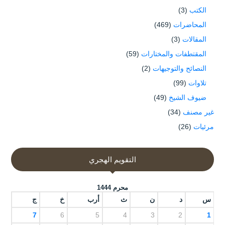
الكتب
(3)
المحاضرات
(469)
المقالات
(3)
المقتطفات والمختارات
(59)
النصائح والتوجيهات
(2)
تلاوات
(99)
ضيوف الشيخ
(49)
غير مصنف
(34)
مرئيات
(26)
التقويم الهجري
محرم 1444
س
د
ن
ث
أرب
خ
ج
7
6
5
4
3
2
1