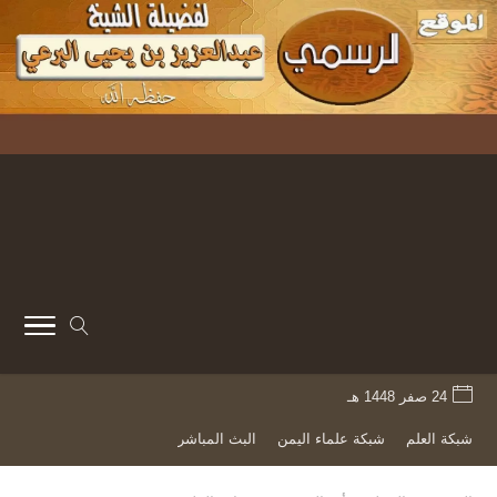
24 صفر 1448 هـ
شبكة العلم
شبكة علماء اليمن
البث المباشر