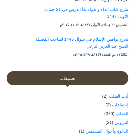
شرح كتاب الداء والدواء بدأ الدرس في 21 جمادى
الأولى 1447
الخميس ۲۲ جمادى الأولى ۱٤٤۷هـ ۱۳-۱۱-۲۰۲۵م
شرح نواقض الإسلام في شوال 1446 لصاحب الفضيلة
الشيخ عبد العزيز البرعي
الثلاثاء ۱ ذو القعدة ۱٤٤٦هـ ۲۹-٤-۲۰۲۵م
تصنيفات
أدب الطلب
(2)
إجتماعات
(2)
الخطب
(370)
الدروس
(21)
الدعوة وأحوال المسلمين
(1)