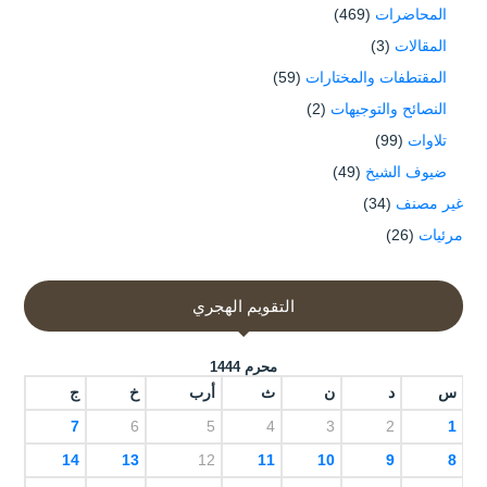
المحاضرات
(469)
المقالات
(3)
المقتطفات والمختارات
(59)
النصائح والتوجيهات
(2)
تلاوات
(99)
ضيوف الشيخ
(49)
غير مصنف
(34)
مرئيات
(26)
التقويم الهجري
محرم 1444
س
د
ن
ث
أرب
خ
ج
7
6
5
4
3
2
1
14
13
12
11
10
9
8