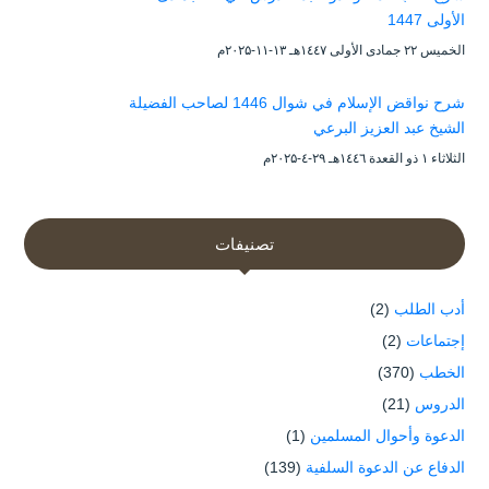
الأولى 1447
الخميس ۲۲ جمادى الأولى ۱٤٤۷هـ ۱۳-۱۱-۲۰۲۵م
شرح نواقض الإسلام في شوال 1446 لصاحب الفضيلة
الشيخ عبد العزيز البرعي
الثلاثاء ۱ ذو القعدة ۱٤٤٦هـ ۲۹-٤-۲۰۲۵م
تصنيفات
أدب الطلب
(2)
إجتماعات
(2)
الخطب
(370)
الدروس
(21)
الدعوة وأحوال المسلمين
(1)
الدفاع عن الدعوة السلفية
(139)