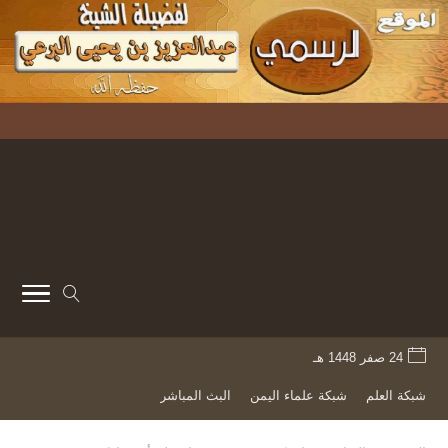
24 صفر 1448 هـ
شبكة العلم
شبكة علماء اليمن
البث المباشر