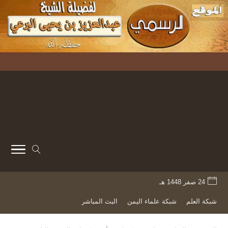
24 صفر 1448 هـ
شبكة العلم
شبكة علماء اليمن
البث المباشر