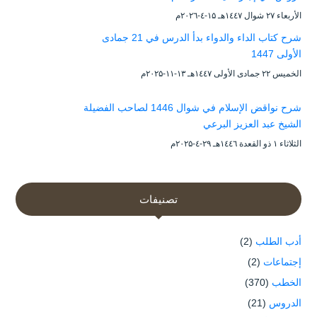
الأربعاء ۲۷ شوال ۱٤٤۷هـ ۱۵-٤-۲۰۲٦م
شرح كتاب الداء والدواء بدأ الدرس في 21 جمادى
الأولى 1447
الخميس ۲۲ جمادى الأولى ۱٤٤۷هـ ۱۳-۱۱-۲۰۲۵م
شرح نواقض الإسلام في شوال 1446 لصاحب الفضيلة
الشيخ عبد العزيز البرعي
الثلاثاء ۱ ذو القعدة ۱٤٤٦هـ ۲۹-٤-۲۰۲۵م
تصنيفات
أدب الطلب
(2)
إجتماعات
(2)
الخطب
(370)
الدروس
(21)