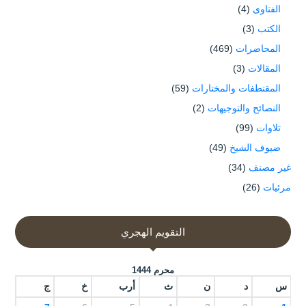
الفتاوى
(4)
الكتب
(3)
المحاضرات
(469)
المقالات
(3)
المقتطفات والمختارات
(59)
النصائح والتوجيهات
(2)
تلاوات
(99)
ضيوف الشيخ
(49)
غير مصنف
(34)
مرئيات
(26)
التقويم الهجري
محرم 1444
س
د
ن
ث
أرب
خ
ج