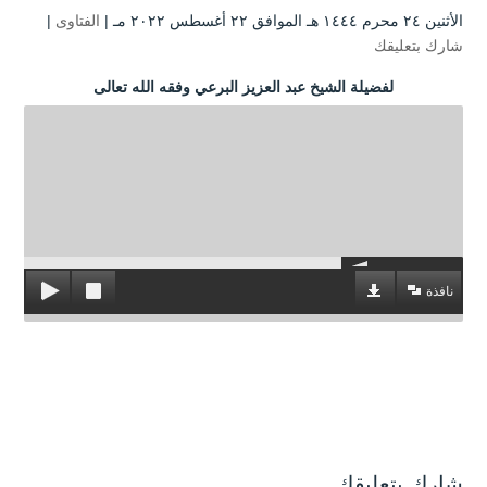
الأثنين ۲٤ محرم ۱٤٤٤ هـ الموافق ۲۲ أغسطس ۲۰۲۲ مـ |
الفتاوى
|
شارك بتعليقك
لفضيلة الشيخ عبد العزيز البرعي وفقه الله تعالى
نافذة
شارك بتعليقك