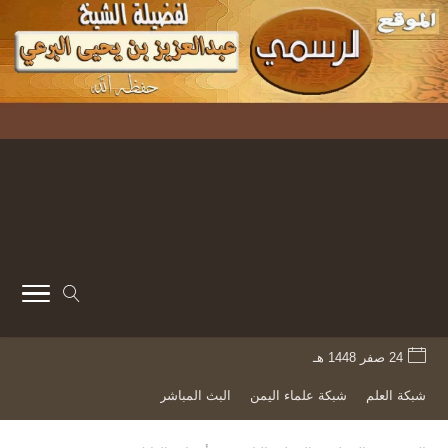
24 صفر 1448 هـ
شبكة العلم
شبكة علماء اليمن
البث المباشر