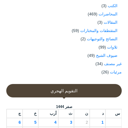
الكتب
(3)
المحاضرات
(469)
المقالات
(3)
المقتطفات والمختارات
(59)
النصائح والتوجيهات
(2)
تلاوات
(99)
ضيوف الشيخ
(49)
غير مصنف
(34)
مرئيات
(26)
التقويم الهجري
صفر 1444
س
د
ن
ث
أرب
خ
ج
6
5
4
3
2
1