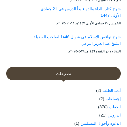
شرح كتاب الداء والدواء بدأ الدرس في 21 جمادى
الأولى 1447
الخميس ۲۲ جمادى الأولى ۱٤٤۷هـ ۱۳-۱۱-۲۰۲۵م
شرح نواقض الإسلام في شوال 1446 لصاحب الفضيلة
الشيخ عبد العزيز البرعي
الثلاثاء ۱ ذو القعدة ۱٤٤٦هـ ۲۹-٤-۲۰۲۵م
تصنيفات
أدب الطلب
(2)
إجتماعات
(2)
الخطب
(370)
الدروس
(21)
الدعوة وأحوال المسلمين
(1)