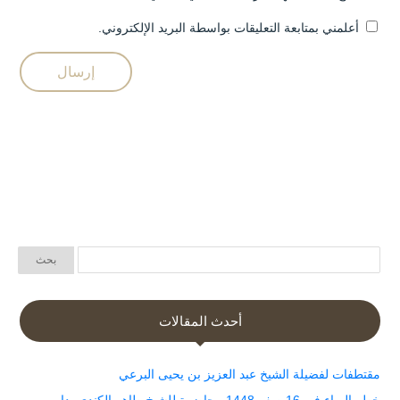
أعلمني بمتابعة التعليقات بواسطة البريد الإلكتروني.
أحدث المقالات
مقتطفات لفضيلة الشيخ عبد العزيز بن يحيى البرعي
خطر الرياء في 16 صفر 1448 محاضرة للشيخ طاهر الكندي بدار