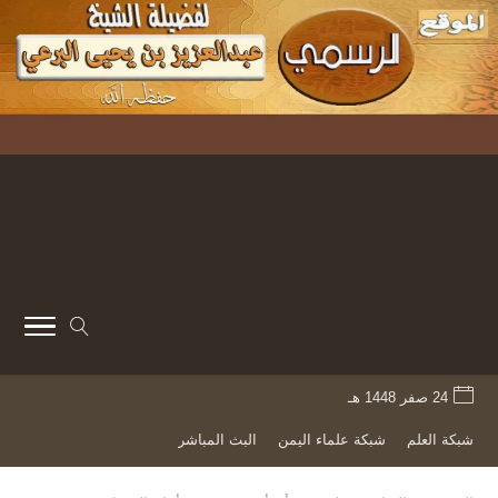
24 صفر 1448 هـ
شبكة العلم
شبكة علماء اليمن
البث المباشر