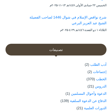
الخميس ۲۲ جمادى الأولى ۱٤٤۷هـ ۱۳-۱۱-۲۰۲۵م
شرح نواقض الإسلام في شوال 1446 لصاحب الفضيلة
الشيخ عبد العزيز البرعي
الثلاثاء ۱ ذو القعدة ۱٤٤٦هـ ۲۹-٤-۲۰۲۵م
تصنيفات
أدب الطلب
(2)
إجتماعات
(2)
الخطب
(370)
الدروس
(21)
الدعوة وأحوال المسلمين
(1)
الدفاع عن الدعوة السلفية
(139)
الدورات العلمية
(21)