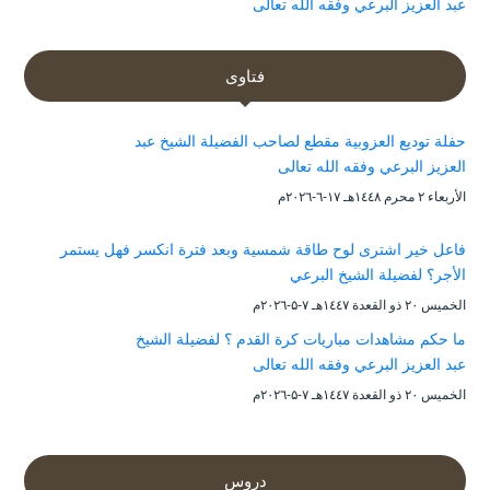
عبد العزيز البرعي وفقه الله تعالى
فتاوى
حفلة توديع العزوبية مقطع لصاحب الفضيلة الشيخ عبد
العزيز البرعي وفقه الله تعالى
الأربعاء ۲ محرم ۱٤٤۸هـ ۱۷-٦-۲۰۲٦م
فاعل خير اشترى لوح طاقة شمسية وبعد فترة انكسر فهل يستمر
الأجر؟ لفضيلة الشيخ البرعي
الخميس ۲۰ ذو القعدة ۱٤٤۷هـ ۷-۵-۲۰۲٦م
ما حكم مشاهدات مباريات كرة القدم ؟ لفضيلة الشيخ
عبد العزيز البرعي وفقه الله تعالى
الخميس ۲۰ ذو القعدة ۱٤٤۷هـ ۷-۵-۲۰۲٦م
دروس