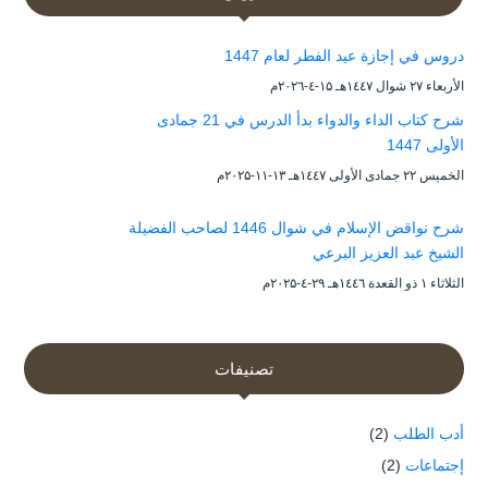
دروس في إجازة عيد الفطر لعام 1447
الأربعاء ۲۷ شوال ۱٤٤۷هـ ۱۵-٤-۲۰۲٦م
شرح كتاب الداء والدواء بدأ الدرس في 21 جمادى
الأولى 1447
الخميس ۲۲ جمادى الأولى ۱٤٤۷هـ ۱۳-۱۱-۲۰۲۵م
شرح نواقض الإسلام في شوال 1446 لصاحب الفضيلة
الشيخ عبد العزيز البرعي
الثلاثاء ۱ ذو القعدة ۱٤٤٦هـ ۲۹-٤-۲۰۲۵م
تصنيفات
أدب الطلب
(2)
إجتماعات
(2)