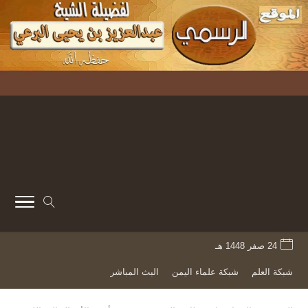
24 صفر 1448 هـ
شبكة العلم
شبكة علماء اليمن
البث المباشر