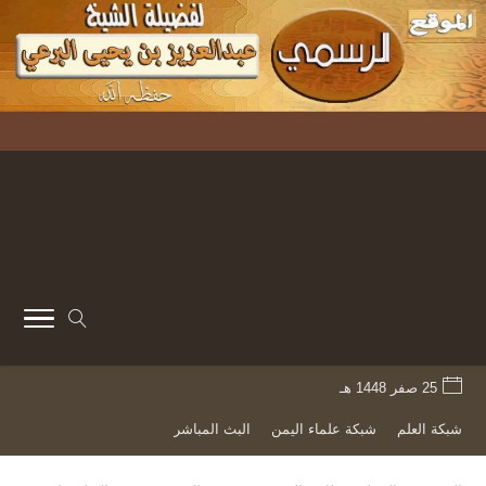
25 صفر 1448 هـ
شبكة العلم
شبكة علماء اليمن
البث المباشر