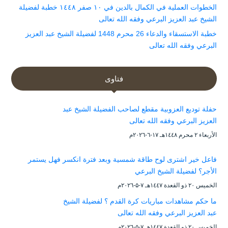
الخطوات العملية في الكمال بالدين في ١٠ صفر ١٤٤٨ خطبة لفضيلة
الشيخ عبد العزيز البرعي وفقه الله تعالى
خطبة الاستسقاء والدعاء 26 محرم 1448 لفضيلة الشيخ عبد العزيز
البرعي وفقه الله تعالى
فتاوى
حفلة توديع العزوبية مقطع لصاحب الفضيلة الشيخ عبد
العزيز البرعي وفقه الله تعالى
الأربعاء ۲ محرم ۱٤٤۸هـ ۱۷-٦-۲۰۲٦م
فاعل خير اشترى لوح طاقة شمسية وبعد فترة انكسر فهل يستمر
الأجر؟ لفضيلة الشيخ البرعي
الخميس ۲۰ ذو القعدة ۱٤٤۷هـ ۷-۵-۲۰۲٦م
ما حكم مشاهدات مباريات كرة القدم ؟ لفضيلة الشيخ
عبد العزيز البرعي وفقه الله تعالى
الخميس ۲۰ ذو القعدة ۱٤٤۷هـ ۷-۵-۲۰۲٦م