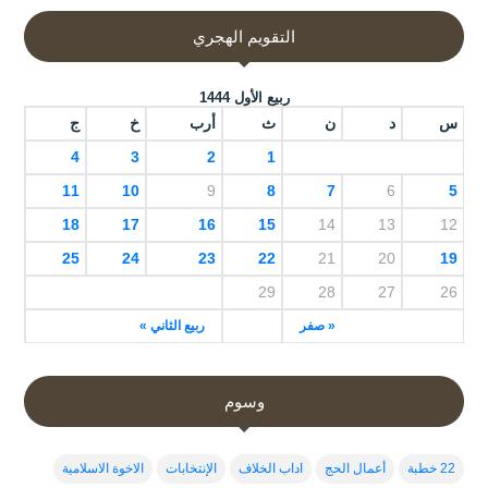
التقويم الهجري
ربيع الأول 1444
س
د
ن
ث
أرب
خ
ج
4
3
2
1
11
10
9
8
7
6
5
18
17
16
15
14
13
12
25
24
23
22
21
20
19
29
28
27
26
« صفر
ربيع الثاني »
وسوم
22 خطبة
أعمال الحج
اداب الخلاف
الإنتخابات
الاخوة الاسلامية