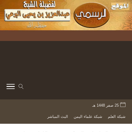
25 صفر 1448 هـ
شبكة العلم
شبكة علماء اليمن
البث المباشر