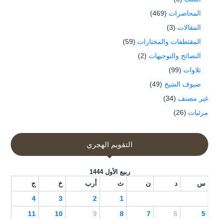
المحاضرات
(469)
المقالات
(3)
المقتطفات والمختارات
(59)
النصائح والتوجيهات
(2)
تلاوات
(99)
ضيوف الشيخ
(49)
غير مصنف
(34)
مرئيات
(26)
التقويم الهجري
ربيع الأول 1444
س
د
ن
ث
أرب
خ
ج
4
3
2
1
11
10
9
8
7
6
5