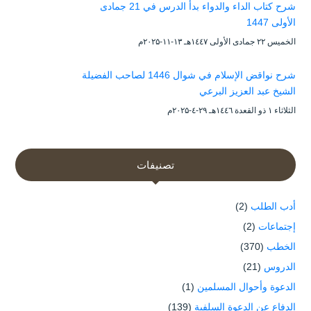
شرح كتاب الداء والدواء بدأ الدرس في 21 جمادى
الأولى 1447
الخميس ۲۲ جمادى الأولى ۱٤٤۷هـ ۱۳-۱۱-۲۰۲۵م
شرح نواقض الإسلام في شوال 1446 لصاحب الفضيلة
الشيخ عبد العزيز البرعي
الثلاثاء ۱ ذو القعدة ۱٤٤٦هـ ۲۹-٤-۲۰۲۵م
تصنيفات
أدب الطلب
(2)
إجتماعات
(2)
الخطب
(370)
الدروس
(21)
الدعوة وأحوال المسلمين
(1)
الدفاع عن الدعوة السلفية
(139)