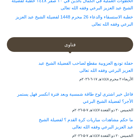
الخطوات العملية في الكمال بالدين في ١٠ صفر ١٤٤٨ خطبة لفضيلة
الشيخ عبد العزيز البرعي وفقه الله تعالى
خطبة الاستسقاء والدعاء 26 محرم 1448 لفضيلة الشيخ عبد العزيز
البرعي وفقه الله تعالى
فتاوى
حفلة توديع العزوبية مقطع لصاحب الفضيلة الشيخ عبد
العزيز البرعي وفقه الله تعالى
الأربعاء ۲ محرم ۱٤٤۸هـ ۱۷-٦-۲۰۲٦م
فاعل خير اشترى لوح طاقة شمسية وبعد فترة انكسر فهل يستمر
الأجر؟ لفضيلة الشيخ البرعي
الخميس ۲۰ ذو القعدة ۱٤٤۷هـ ۷-۵-۲۰۲٦م
ما حكم مشاهدات مباريات كرة القدم ؟ لفضيلة الشيخ
عبد العزيز البرعي وفقه الله تعالى
الخميس ۲۰ ذو القعدة ۱٤٤۷هـ ۷-۵-۲۰۲٦م