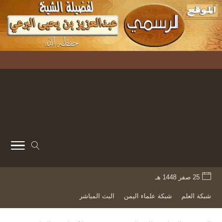
25 صفر 1448 هـ
شبكة العلم
شبكة علماء اليمن
البث المباشر