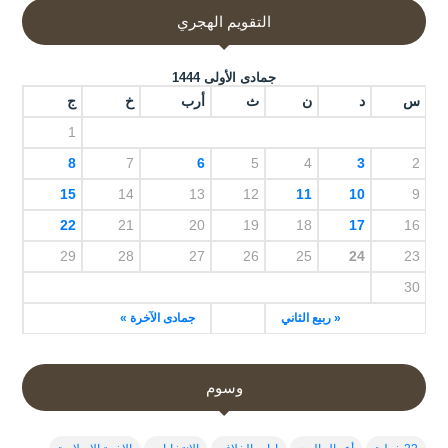
التقويم الهجري
جمادى الأولى 1444
س
د
ن
ث
أرب
خ
ج
1
8
7
6
5
4
3
2
15
14
13
12
11
10
9
22
21
20
19
18
17
16
29
28
27
26
25
24
23
30
« ربيع الثاني
جمادى الآخرة »
وسوم