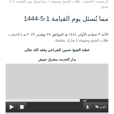
الرئيسية
/
الخطب
،
طلاب الشيخ وضيوفه
/
مما يُسئل يوم القيامة 1-5-
1444
مما يُسئل يوم القيامة 1-5-1444
الأحد ۳ جمادى الأولى ۱٤٤٤ هـ الموافق ۲۷ نوفمبر ۲۰۲۲ مـ |
الخطب
،
طلاب الشيخ وضيوفه
|
شارك بتعليقك
خطبة الشيخ حسين الشراعي وفقه الله تعالى
بدار الحديث بمفرق حبيش
نافذة