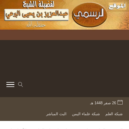
26 صفر 1448 هـ
شبكة العلم
شبكة علماء اليمن
البث المباشر