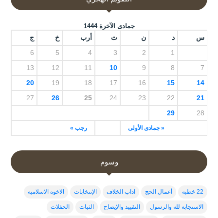
جمادى الآخرة 1444
س
د
ن
ث
أرب
خ
ج
6
5
4
3
2
1
13
12
11
10
9
8
7
20
19
18
17
16
15
14
27
26
25
24
23
22
21
29
28
« جمادى الأولى
رجب »
وسوم
22 خطبة
أعمال الحج
اداب الخلاف
الإنتخابات
الاخوة الاسلامية
الاستجابة لله والرسول
التقييد والإيضاح
الثبات
الحفلات