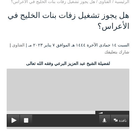
الرئيسية
/
الفتاوى
/
هل يجوز تشغيل زفات بنات الخليج في الأعراس؟
هل يجوز تشغيل زفات بنات الخليج في
الأعراس؟
السبت ۱٤ جمادى الآخرة ۱٤٤٤ هـ الموافق ۷ يناير ۲۰۲۳ مـ |
الفتاوى
|
شارك بتعليقك
لفضيلة الشيخ عبد العزيز البرعي وفقه الله تعالى
نافذة