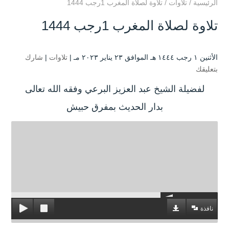
الرئيسية
/
تلاوات
/
تلاوة لصلاة المغرب 1رجب 1444
تلاوة لصلاة المغرب 1رجب 1444
الأثنين ۱ رجب ۱٤٤٤ هـ الموافق ۲۳ يناير ۲۰۲۳ مـ |
تلاوات
|
شارك
بتعليقك
لفضيلة الشيخ عبد العزيز البرعي وفقه الله تعالى
بدار الحديث بمفرق حبيش
نافذة