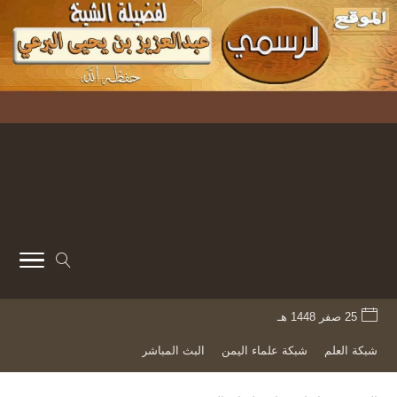
25 صفر 1448 هـ
شبكة العلم
شبكة علماء اليمن
البث المباشر