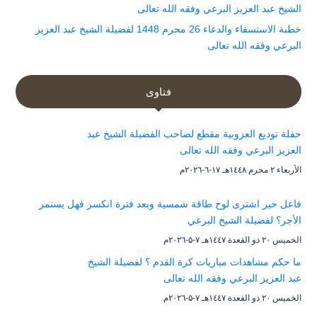
الشيخ عبد العزيز البرعي وفقه الله تعالى
خطبة الاستسقاء والدعاء 26 محرم 1448 لفضيلة الشيخ عبد العزيز
البرعي وفقه الله تعالى
فتاوى
حفلة توديع العزوبية مقطع لصاحب الفضيلة الشيخ عبد
العزيز البرعي وفقه الله تعالى
الأربعاء ۲ محرم ۱٤٤۸هـ ۱۷-٦-۲۰۲٦م
فاعل خير اشترى لوح طاقة شمسية وبعد فترة انكسر فهل يستمر
الأجر؟ لفضيلة الشيخ البرعي
الخميس ۲۰ ذو القعدة ۱٤٤۷هـ ۷-۵-۲۰۲٦م
ما حكم مشاهدات مباريات كرة القدم ؟ لفضيلة الشيخ
عبد العزيز البرعي وفقه الله تعالى
الخميس ۲۰ ذو القعدة ۱٤٤۷هـ ۷-۵-۲۰۲٦م