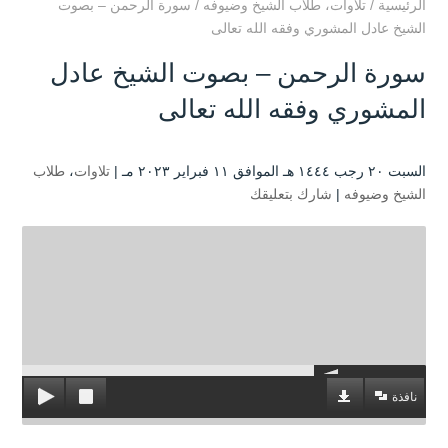
الرئيسية
/
تلاوات
،
طلاب الشيخ وضيوفه
/
سورة الرحمن – بصوت
الشيخ عادل المشوري وفقه الله تعالى
سورة الرحمن – بصوت الشيخ عادل
المشوري وفقه الله تعالى
السبت ۲۰ رجب ۱٤٤٤ هـ الموافق ۱۱ فبراير ۲۰۲۳ مـ |
تلاوات
،
طلاب
الشيخ وضيوفه
|
شارك بتعليقك
نافذة