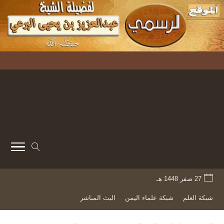
27 صفر 1448 هـ
شبكة العلم
شبكة علماء اليمن
البث المباشر