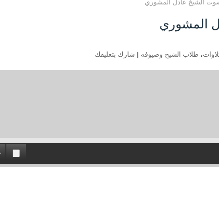
صوت الشيخ عادل المشوري
ل المشوري
لاوات
،
طلاب الشيخ وضيوفه
|
شارك بتعليقك