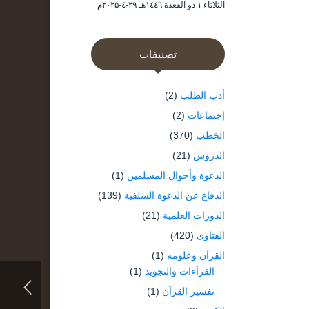
الثلاثاء ۱ ذو القعدة ۱٤٤٦هـ ۲۹-٤-۲۰۲۵م
تصنيفات
أدب الطلب
(2)
إجتماعات
(2)
الخطب
(370)
الدروس
(21)
الدعوة وأحوال المسلمين
(1)
الدفاع عن الدعوة السلفية
(139)
الدورات العلمية
(21)
الفتاوى
(420)
القرآن وعلومه
(1)
القرآءات والتجويد
(1)
تفسير القرآن
(1)