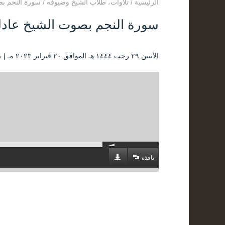
الرئيسية
/
تلاوات
،
طلاب الشيخ وضيوفه
/
سورة النجم ب
سورة النجم بصوت الشيخ عاد
الأثنين ۲۹ رجب ۱٤٤٤ هـ الموافق ۲۰ فبراير ۲۰۲۳ مـ |
ت
نافذة