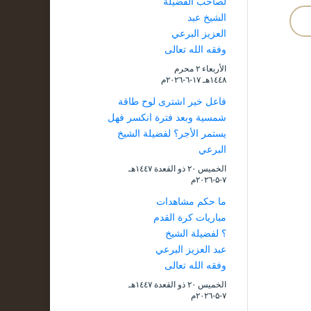
لصاحب الفضيلة
الشيخ عبد
العزيز البرعي
وفقه الله تعالى
الأربعاء ۲ محرم
۱٤٤۸هـ ۱۷-٦-۲۰۲٦م
فاعل خير اشترى لوح طاقة
شمسية وبعد فترة انكسر فهل
يستمر الأجر؟ لفضيلة الشيخ
البرعي
الخميس ۲۰ ذو القعدة ۱٤٤۷هـ
۷-۵-۲۰۲٦م
ما حكم مشاهدات
مباريات كرة القدم
؟ لفضيلة الشيخ
عبد العزيز البرعي
وفقه الله تعالى
الخميس ۲۰ ذو القعدة ۱٤٤۷هـ
۷-۵-۲۰۲٦م