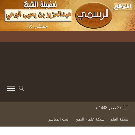
27 صفر 1448 هـ
شبكة العلم
شبكة علماء اليمن
البث المباشر