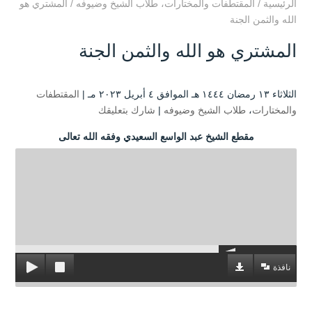
الرئيسية
/
المقتطفات والمختارات
،
طلاب الشيخ وضيوفه
/
المشتري هو
الله والثمن الجنة
المشتري هو الله والثمن الجنة
الثلاثاء ۱۳ رمضان ۱٤٤٤ هـ الموافق ٤ أبريل ۲۰۲۳ مـ |
المقتطفات
والمختارات
،
طلاب الشيخ وضيوفه
|
شارك بتعليقك
مقطع الشيخ عبد الواسع السعيدي وفقه الله تعالى
نافذة