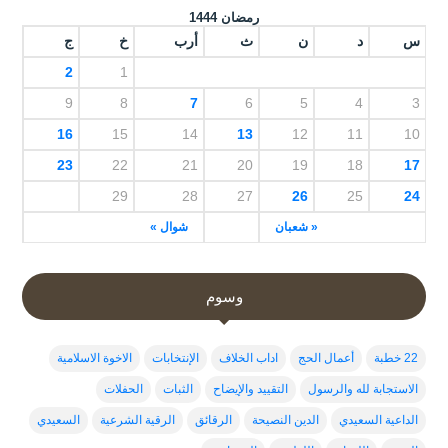
رمضان 1444
س
د
ن
ث
أرب
خ
ج
2
1
9
8
7
6
5
4
3
16
15
14
13
12
11
10
23
22
21
20
19
18
17
29
28
27
26
25
24
« شعبان
شوال »
وسوم
22 خطبة
أعمال الحج
اداب الخلاف
الإنتخابات
الاخوة الاسلامية
الاستجابة لله والرسول
التقييد والإيضاح
الثبات
الحفلات
الداعية السعيدي
الدين النصيحة
الرقائق
الرقية الشرعية
السعيدي