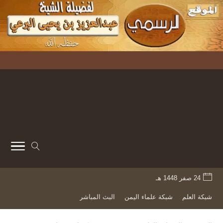
24 صفر 1448 هـ
شبكة العلم
شبكة علماء اليمن
البث المباشر