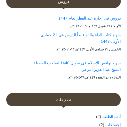
دروس
دروس في إجازة عيد الفطر لعام 1447
الأربعاء ۲۷ شوال ۱٤٤۷هـ ۱۵-٤-۲۰۲٦م
شرح كتاب الداء والدواء بدأ الدرس في 21 جمادى
الأولى 1447
الخميس ۲۲ جمادى الأولى ۱٤٤۷هـ ۱۳-۱۱-۲۰۲۵م
شرح نواقض الإسلام في شوال 1446 لصاحب الفضيلة
الشيخ عبد العزيز البرعي
الثلاثاء ۱ ذو القعدة ۱٤٤٦هـ ۲۹-٤-۲۰۲۵م
تصنيفات
أدب الطلب
(2)
إجتماعات
(2)