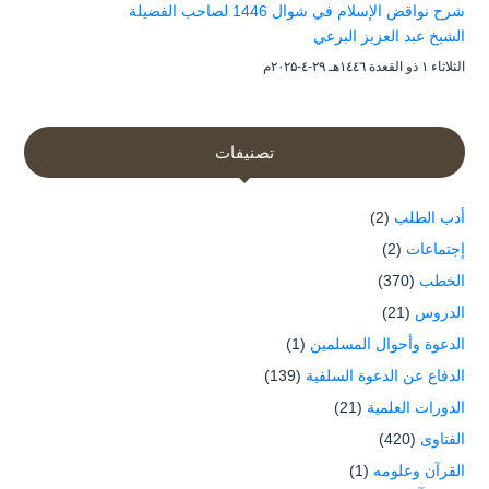
شرح نواقض الإسلام في شوال 1446 لصاحب الفضيلة
الشيخ عبد العزيز البرعي
الثلاثاء ۱ ذو القعدة ۱٤٤٦هـ ۲۹-٤-۲۰۲۵م
تصنيفات
أدب الطلب
(2)
إجتماعات
(2)
الخطب
(370)
الدروس
(21)
الدعوة وأحوال المسلمين
(1)
الدفاع عن الدعوة السلفية
(139)
الدورات العلمية
(21)
الفتاوى
(420)
القرآن وعلومه
(1)