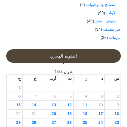
النصائح والتوجيهات
(2)
تلاوات
(99)
ضيوف الشيخ
(49)
غير مصنف
(34)
مرئيات
(26)
التقويم الهجري
شوال 1444
س
د
ن
ث
أرب
خ
ج
1
8
7
6
5
4
3
2
15
14
13
12
11
10
9
22
21
20
19
18
17
16
29
28
27
26
25
24
23