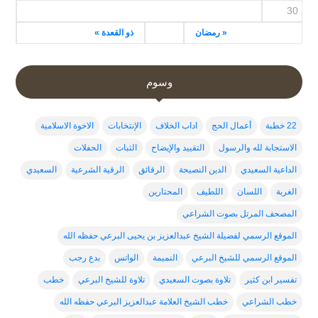
30
« رمضان
ذو القعدة »
وسوم
22 خطبة
أعمال الحج
اداب الخلاف
الإنتخابات
الاخوة الاسلامية
الاستجابة لله والرسول
التقييد والإيضاح
الثبات
الحفلات
الداعية السعيدي
الدين النصيحة
الرقائق
الرقية الشرعية
السعيدي
الغربة
اللسان
اللطيف
المحتارين
المصحف المرتل بصوت الشراعي
الموقع الرسمي لفضيلة الشيخ عبدالعزيز بن يحيى البرعي حفظه الله
الموقع الرسمي للشيخ البرعي
النميمة
الواتس
بدع رجب
تفسير ابن كثير
تلاوة بصوت السعيدي
تلاوة للشيخ البرعي
خطب
خطب الشراعي
خطب الشيخ العلامة عبدالعزيز البرعي حفظه الله