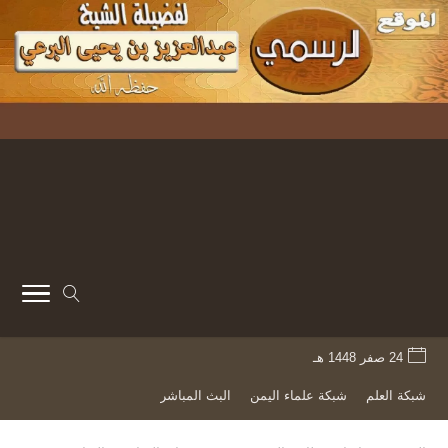
24 صفر 1448 هـ
شبكة العلم
شبكة علماء اليمن
البث المباشر