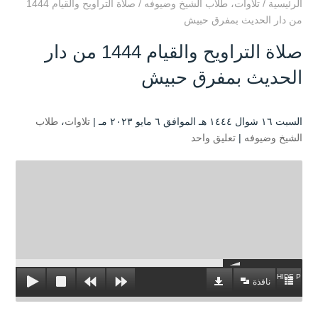
الرئيسية
/
تلاوات
،
طلاب الشيخ وضيوفه
/
صلاة التراويح والقيام 1444
من دار الحديث بمفرق حبيش
صلاة التراويح والقيام 1444 من دار
الحديث بمفرق حبيش
السبت ۱٦ شوال ۱٤٤٤ هـ الموافق ٦ مايو ۲۰۲۳ مـ |
تلاوات
،
طلاب
الشيخ وضيوفه
|
تعليق واحد
HIDE PLAYL
نافذة