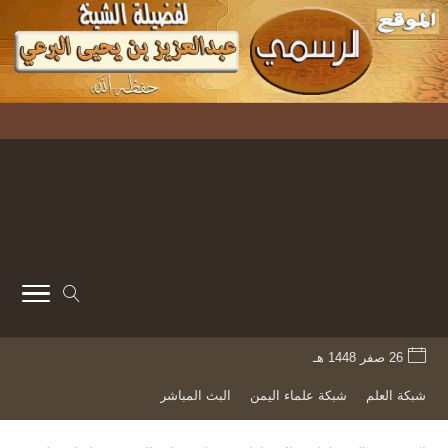
26 صفر 1448 هـ
شبكة العلم
شبكة علماء اليمن
البث المباشر