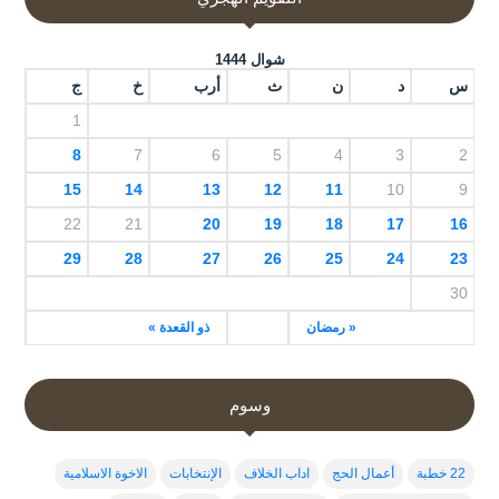
شوال 1444
س
د
ن
ث
أرب
خ
ج
1
8
7
6
5
4
3
2
15
14
13
12
11
10
9
22
21
20
19
18
17
16
29
28
27
26
25
24
23
30
« رمضان
ذو القعدة »
وسوم
22 خطبة
أعمال الحج
اداب الخلاف
الإنتخابات
الاخوة الاسلامية