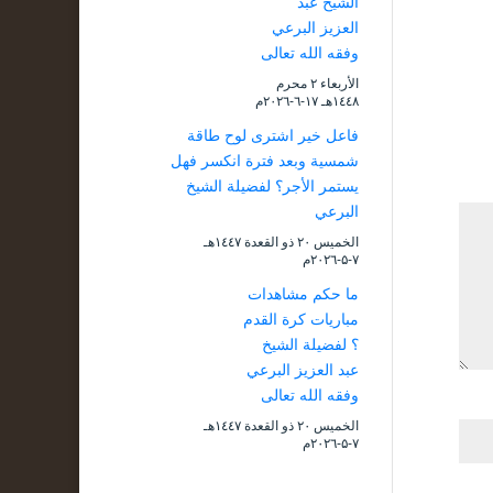
الشيخ عبد
العزيز البرعي
وفقه الله تعالى
الأربعاء ۲ محرم
۱٤٤۸هـ ۱۷-٦-۲۰۲٦م
فاعل خير اشترى لوح طاقة
شمسية وبعد فترة انكسر فهل
يستمر الأجر؟ لفضيلة الشيخ
البرعي
الخميس ۲۰ ذو القعدة ۱٤٤۷هـ
۷-۵-۲۰۲٦م
ما حكم مشاهدات
مباريات كرة القدم
؟ لفضيلة الشيخ
عبد العزيز البرعي
وفقه الله تعالى
الخميس ۲۰ ذو القعدة ۱٤٤۷هـ
۷-۵-۲۰۲٦م