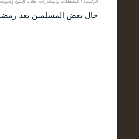
الرئيسية
/
المقتطفات والمختارات
،
طلاب الشيخ وضيوفه
حال بعض المسلمين بعد رمضا