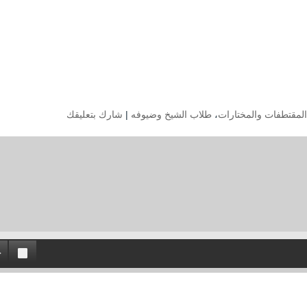
المقتطفات والمختارات
،
طلاب الشيخ وضيوفه
|
شارك بتعليقك