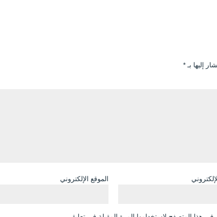
ار إليها بـ
*
لإلكتروني
الموقع الإلكتروني
في هذا المتصفح لاستخدامها المرة المقبلة في تعليقي.