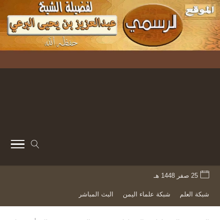
25 صفر 1448 هـ
شبكة العلم
شبكة علماء اليمن
البث المباشر