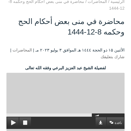
الرئيسية
/
المحاضرات
/
محاضرة في منى بعض أحكام الحج وحكمه 8-
12-1444
محاضرة في منى بعض أحكام الحج
وحكمه 8-12-1444
الأثنين ۱۵ ذو الحجة ۱٤٤٤ هـ الموافق ۳ يوليو ۲۰۲۳ مـ |
المحاضرات
|
شارك بتعليقك
لفضيلة الشيخ عبد العزيز البرعي وفقه الله تعالى
نافذة