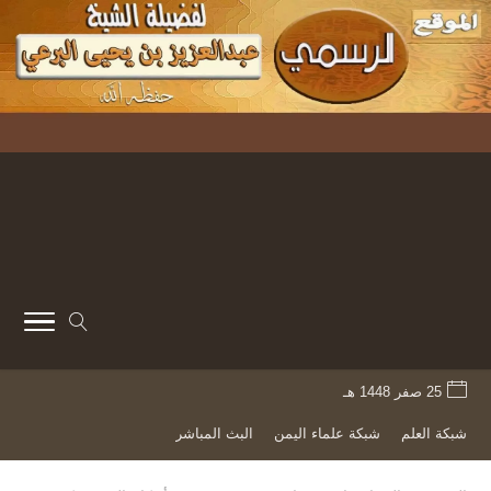
25 صفر 1448 هـ
شبكة العلم
شبكة علماء اليمن
البث المباشر