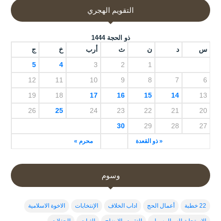
التقويم الهجري
ذو الحجة 1444
س
د
ن
ث
أرب
خ
ج
5
4
3
2
1
12
11
10
9
8
7
6
19
18
17
16
15
14
13
26
25
24
23
22
21
20
30
29
28
27
« ذو القعدة
محرم »
وسوم
22 خطبة
أعمال الحج
اداب الخلاف
الإنتخابات
الاخوة الاسلامية