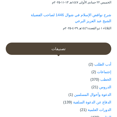
الخميس ۲۲ جمادى الأولى ۱٤٤۷هـ ۱۳-۱۱-۲۰۲۵م
شرح نواقض الإسلام في شوال 1446 لصاحب الفضيلة
الشيخ عبد العزيز البرعي
الثلاثاء ۱ ذو القعدة ۱٤٤٦هـ ۲۹-٤-۲۰۲۵م
تصنيفات
أدب الطلب
(2)
إجتماعات
(2)
الخطب
(370)
الدروس
(21)
الدعوة وأحوال المسلمين
(1)
الدفاع عن الدعوة السلفية
(139)
الدورات العلمية
(21)