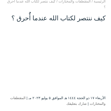
الرئيسية
/
المقتطفات والمختارات
/
كيف ننتصر لكتاب الله عندما أُُحرق
؟
كيف ننتصر لكتاب الله عندما أُُحرق ؟
الأربعاء ۱۷ ذو الحجة ۱٤٤٤ هـ الموافق ۵ يوليو ۲۰۲۳ مـ |
المقتطفات
والمختارات
|
شارك بتعليقك