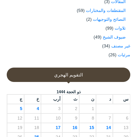
المقالات
(3)
المقتطفات والمختارات
(59)
النصائح والتوجيهات
(2)
تلاوات
(99)
ضيوف الشيخ
(49)
غير مصنف
(34)
مرئيات
(26)
التقويم الهجري
ذو الحجة 1444
س
د
ن
ث
أرب
خ
ج
5
4
3
2
1
12
11
10
9
8
7
6
19
18
17
16
15
14
13
26
25
24
23
22
21
20