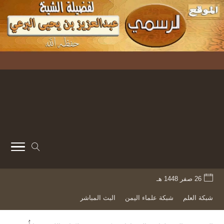
26 صفر 1448 هـ
شبكة العلم
شبكة علماء اليمن
البث المباشر