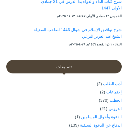
شرح كتاب الداء والدواء بدأ الدرس في 21 جمادى
الأولى 1447
الخميس ۲۲ جمادى الأولى ۱٤٤۷هـ ۱۳-۱۱-۲۰۲۵م
شرح نواقض الإسلام في شوال 1446 لصاحب الفضيلة
الشيخ عبد العزيز البرعي
الثلاثاء ۱ ذو القعدة ۱٤٤٦هـ ۲۹-٤-۲۰۲۵م
تصنيفات
أدب الطلب
(2)
إجتماعات
(2)
الخطب
(370)
الدروس
(21)
الدعوة وأحوال المسلمين
(1)
الدفاع عن الدعوة السلفية
(139)