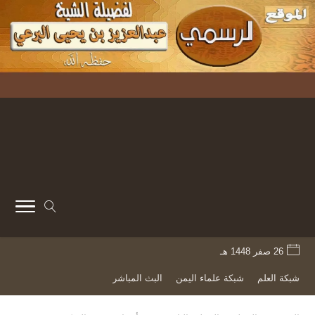
26 صفر 1448 هـ
شبكة العلم
شبكة علماء اليمن
البث المباشر