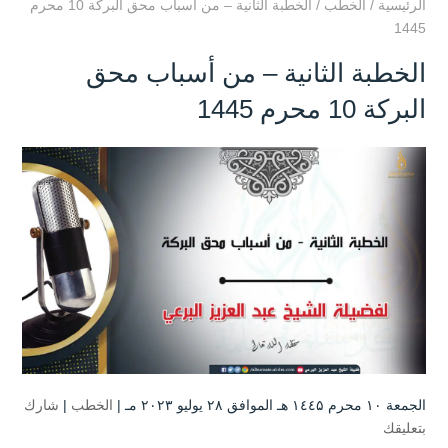
الرئيسية
/
الخطب
/
الخطبة الثانية – من أسباب محق البركة 10 محرم
1445
الخطبة الثانية – من أسباب محق
البركة 10 محرم 1445
الجمعة ۱۰ محرم ۱٤٤۵ هـ الموافق ۲۸ يوليو ۲۰۲۳ مـ |
الخطب
|
شارك
بتعليقك