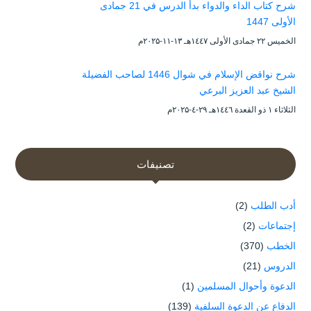
شرح كتاب الداء والدواء بدأ الدرس في 21 جمادى
الأولى 1447
الخميس ۲۲ جمادى الأولى ۱٤٤۷هـ ۱۳-۱۱-۲۰۲۵م
شرح نواقض الإسلام في شوال 1446 لصاحب الفضيلة
الشيخ عبد العزيز البرعي
الثلاثاء ۱ ذو القعدة ۱٤٤٦هـ ۲۹-٤-۲۰۲۵م
تصنيفات
أدب الطلب
(2)
إجتماعات
(2)
الخطب
(370)
الدروس
(21)
الدعوة وأحوال المسلمين
(1)
الدفاع عن الدعوة السلفية
(139)