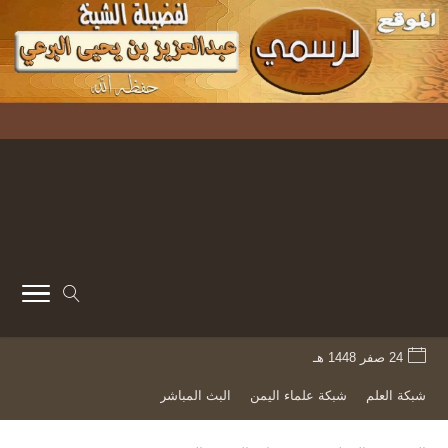
24 صفر 1448 هـ
شبكة العلم
شبكة علماء اليمن
البث المباشر