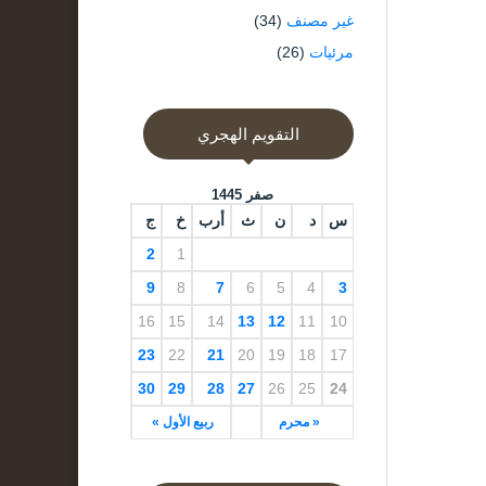
غير مصنف
(34)
مرئيات
(26)
التقويم الهجري
صفر 1445
س
د
ن
ث
أرب
خ
ج
2
1
9
8
7
6
5
4
3
16
15
14
13
12
11
10
23
22
21
20
19
18
17
30
29
28
27
26
25
24
« محرم
ربيع الأول »