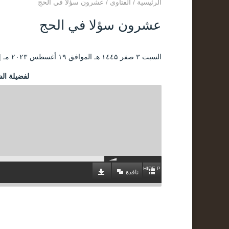
الرئيسية
/
الفتاوى
/
عشرون سؤلا في الحج
عشرون سؤلا في الحج
السبت ۳ صفر ۱٤٤۵ هـ الموافق ۱۹ أغسطس ۲۰۲۳ مـ |
لفضيلة الش
HIDE PLAYLIST
نافذة