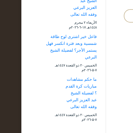
الشيخ عبد
العزيز البرعي
وفقه الله تعالى
الأربعاء ۲ محرم
۱٤٤۸هـ ۱۷-٦-۲۰۲٦م
فاعل خير اشترى لوح طاقة
شمسية وبعد فترة انكسر فهل
يستمر الأجر؟ لفضيلة الشيخ
البرعي
الخميس ۲۰ ذو القعدة ۱٤٤۷هـ
۷-۵-۲۰۲٦م
ما حكم مشاهدات
مباريات كرة القدم
؟ لفضيلة الشيخ
عبد العزيز البرعي
وفقه الله تعالى
الخميس ۲۰ ذو القعدة ۱٤٤۷هـ
۷-۵-۲۰۲٦م