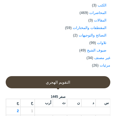
الكتب
(3)
المحاضرات
(469)
المقالات
(3)
المقتطفات والمختارات
(59)
النصائح والتوجيهات
(2)
تلاوات
(99)
ضيوف الشيخ
(49)
غير مصنف
(34)
مرئيات
(26)
التقويم الهجري
صفر 1445
س
د
ن
ث
أرب
خ
ج
2
1