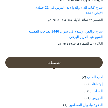
شرح كتاب الداء والدواء بدأ الدرس في 21 جمادى
الأولى 1447
الخميس ۲۲ جمادى الأولى ۱٤٤۷هـ ۱۳-۱۱-۲۰۲۵م
شرح نواقض الإسلام في شوال 1446 لصاحب الفضيلة
الشيخ عبد العزيز البرعي
الثلاثاء ۱ ذو القعدة ۱٤٤٦هـ ۲۹-٤-۲۰۲۵م
تصنيفات
أدب الطلب
(2)
إجتماعات
(2)
الخطب
(370)
الدروس
(21)
الدعوة وأحوال المسلمين
(1)