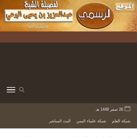
26 صفر 1448 هـ
شبكة العلم
شبكة علماء اليمن
البث المباشر