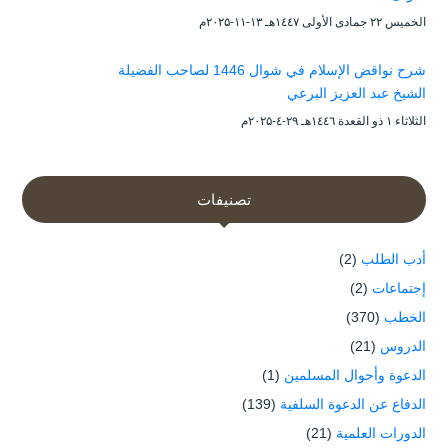
الخميس ۲۲ جمادى الأولى ۱٤٤۷هـ ۱۳-۱۱-۲۰۲۵م
شرح نواقض الإسلام في شوال 1446 لصاحب الفضيلة
الشيخ عبد العزيز البرعي
الثلاثاء ۱ ذو القعدة ۱٤٤٦هـ ۲۹-٤-۲۰۲۵م
تصنيفات
أدب الطلب
(2)
إجتماعات
(2)
الخطب
(370)
الدروس
(21)
الدعوة وأحوال المسلمين
(1)
الدفاع عن الدعوة السلفية
(139)
الدورات العلمية
(21)