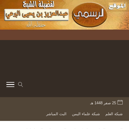
25 صفر 1448 هـ
شبكة العلم
شبكة علماء اليمن
البث المباشر