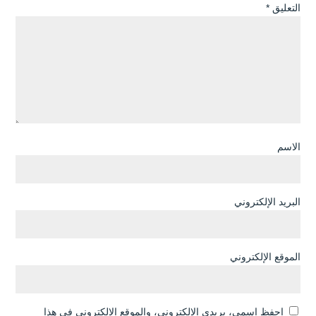
التعليق
*
الاسم
البريد الإلكتروني
الموقع الإلكتروني
احفظ اسمي، بريدي الإلكتروني، والموقع الإلكتروني في هذا