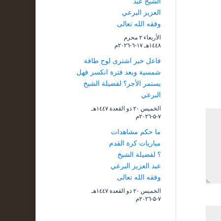
الشيخ عبد
العزيز البرعي
وفقه الله تعالى
الأربعاء ۲ محرم
۱٤٤۸هـ ۱۷-٦-۲۰۲٦م
فاعل خير اشترى لوح طاقة
شمسية وبعد فترة انكسر فهل
يستمر الأجر؟ لفضيلة الشيخ
البرعي
الخميس ۲۰ ذو القعدة ۱٤٤۷هـ
۷-۵-۲۰۲٦م
ما حكم مشاهدات
مباريات كرة القدم
؟ لفضيلة الشيخ
عبد العزيز البرعي
وفقه الله تعالى
الخميس ۲۰ ذو القعدة ۱٤٤۷هـ
۷-۵-۲۰۲٦م