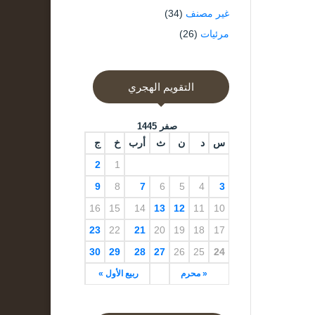
غير مصنف
(34)
مرئيات
(26)
التقويم الهجري
صفر 1445
س
د
ن
ث
أرب
خ
ج
2
1
9
8
7
6
5
4
3
16
15
14
13
12
11
10
23
22
21
20
19
18
17
30
29
28
27
26
25
24
« محرم
ربيع الأول »