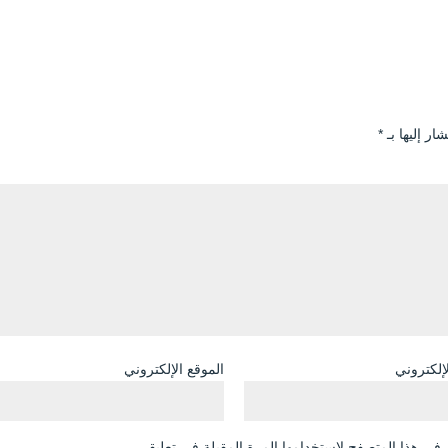
ار إليها بـ
*
لإلكتروني
الموقع الإلكتروني
في هذا المتصفح لاستخدامها المرة المقبلة في تعليقي.