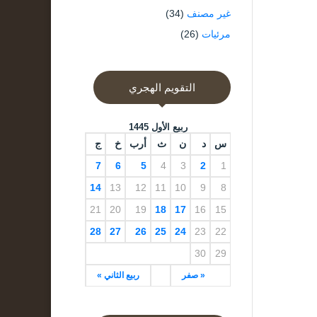
غير مصنف
(34)
مرئيات
(26)
التقويم الهجري
ربيع الأول 1445
س
د
ن
ث
أرب
خ
ج
7
6
5
4
3
2
1
14
13
12
11
10
9
8
21
20
19
18
17
16
15
28
27
26
25
24
23
22
30
29
« صفر
ربيع الثاني »