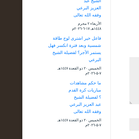
الشيخ عبد
العزيز البرعي
وفقه الله تعالى
الأربعاء ۲ محرم
۱٤٤۸هـ ۱۷-٦-۲۰۲٦م
فاعل خير اشترى لوح طاقة
شمسية وبعد فترة انكسر فهل
يستمر الأجر؟ لفضيلة الشيخ
البرعي
الخميس ۲۰ ذو القعدة ۱٤٤۷هـ
۷-۵-۲۰۲٦م
ما حكم مشاهدات
مباريات كرة القدم
؟ لفضيلة الشيخ
عبد العزيز البرعي
وفقه الله تعالى
الخميس ۲۰ ذو القعدة ۱٤٤۷هـ
۷-۵-۲۰۲٦م