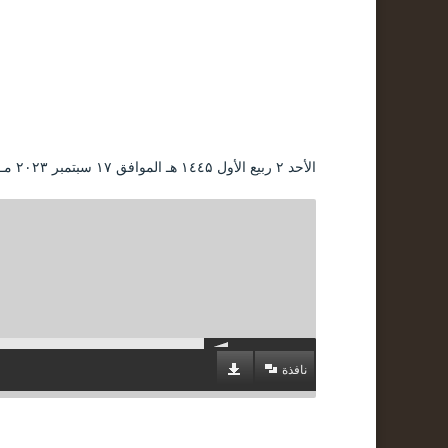
الأحد ۲ ربيع الأول ۱٤٤۵ هـ الموافق ۱۷ سبتمبر ۲۰۲۳ مـ |
نافذة