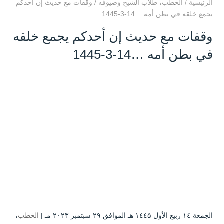
الرئيسية
/
الخطب
،
طلاب الشيخ وضيوفه
/
وقفات مع حديث إن أحدكم
يجمع خلقه في بطن أمه …14-3-1445
وقفات مع حديث إن أحدكم يجمع خلقه
في بطن أمه …14-3-1445
الجمعة ۱٤ ربيع الأول ۱٤٤۵ هـ الموافق ۲۹ سبتمبر ۲۰۲۳ مـ |
الخطب
،