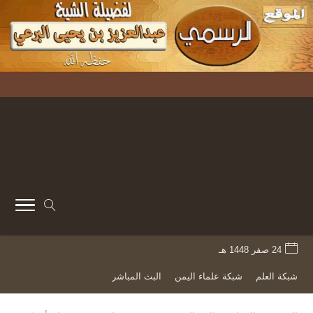
24 صفر 1448 هـ
شبكة العلم
شبكة علماء اليمن
البث المباشر