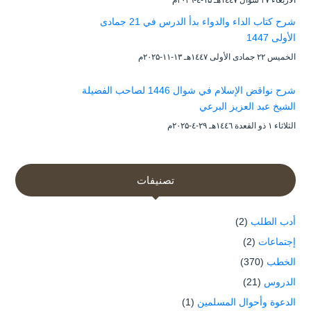
شرح كتاب الداء والدواء بدأ الدرس في 21 جمادى
الأولى 1447
الخميس ۲۲ جمادى الأولى ۱٤٤۷هـ ۱۳-۱۱-۲۰۲۵م
شرح نواقض الإسلام في شوال 1446 لصاحب الفضيلة
الشيخ عبد العزيز البرعي
الثلاثاء ۱ ذو القعدة ۱٤٤٦هـ ۲۹-٤-۲۰۲۵م
تصنيفات
أدب الطلب
(2)
إجتماعات
(2)
الخطب
(370)
الدروس
(21)
الدعوة وأحوال المسلمين
(1)