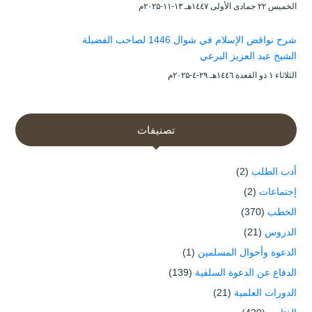
الخميس ۲۲ جمادى الأولى ۱٤٤۷هـ ۱۳-۱۱-۲۰۲۵م
شرح نواقض الإسلام في شوال 1446 لصاحب الفضيلة
الشيخ عبد العزيز البرعي
الثلاثاء ۱ ذو القعدة ۱٤٤٦هـ ۲۹-٤-۲۰۲۵م
تصنيفات
أدب الطلب
(2)
إجتماعات
(2)
الخطب
(370)
الدروس
(21)
الدعوة وأحوال المسلمين
(1)
الدفاع عن الدعوة السلفية
(139)
الدورات العلمية
(21)