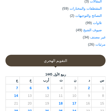
المقالات
(3)
المقتطفات والمختارات
(59)
النصائح والتوجيهات
(2)
تلاوات
(99)
ضيوف الشيخ
(49)
غير مصنف
(34)
مرئيات
(26)
التقويم الهجري
ربيع الأول 1445
س
د
ن
ث
أرب
خ
ج
7
6
5
4
3
2
1
14
13
12
11
10
9
8
21
20
19
18
17
16
15
28
27
26
25
24
23
22