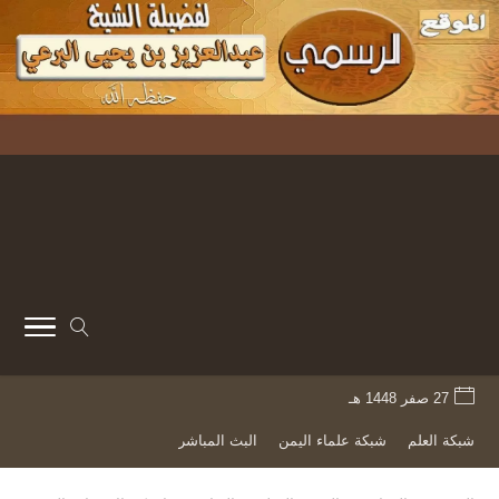
27 صفر 1448 هـ
شبكة العلم
شبكة علماء اليمن
البث المباشر