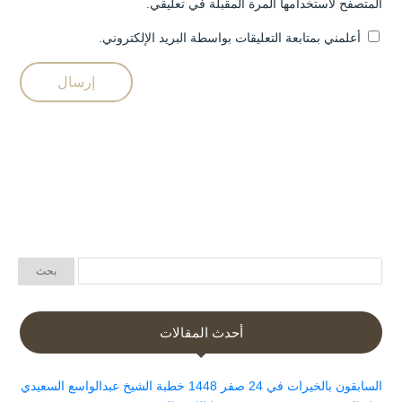
المتصفح لاستخدامها المرة المقبلة في تعليقي.
أعلمني بمتابعة التعليقات بواسطة البريد الإلكتروني.
أحدث المقالات
السابقون بالخيرات في 24 صفر 1448 خطبة الشيخ عبدالواسع السعيدي