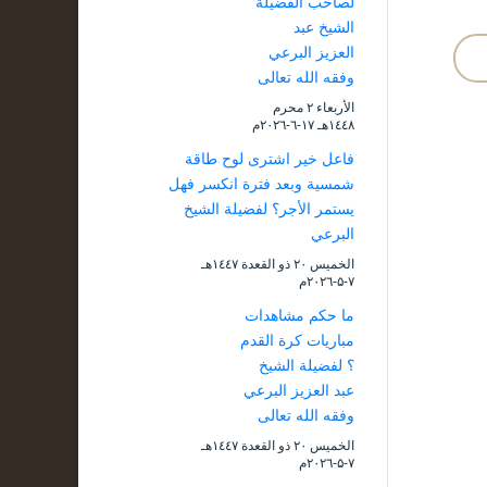
لصاحب الفضيلة
الشيخ عبد
العزيز البرعي
وفقه الله تعالى
الأربعاء ۲ محرم
۱٤٤۸هـ ۱۷-٦-۲۰۲٦م
فاعل خير اشترى لوح طاقة
شمسية وبعد فترة انكسر فهل
يستمر الأجر؟ لفضيلة الشيخ
البرعي
الخميس ۲۰ ذو القعدة ۱٤٤۷هـ
۷-۵-۲۰۲٦م
ما حكم مشاهدات
مباريات كرة القدم
؟ لفضيلة الشيخ
عبد العزيز البرعي
وفقه الله تعالى
الخميس ۲۰ ذو القعدة ۱٤٤۷هـ
۷-۵-۲۰۲٦م