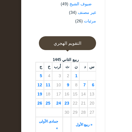
ضيوف الشيخ
(49)
غير مصنف
(34)
مرئيات
(26)
التقويم الهجري
ربيع الثاني 1445
س
د
ن
ث
أرب
خ
ج
5
4
3
2
1
12
11
10
9
8
7
6
19
18
17
16
15
14
13
26
25
24
23
22
21
20
30
29
28
27
جمادى الأولى
« ربيع الأول
»