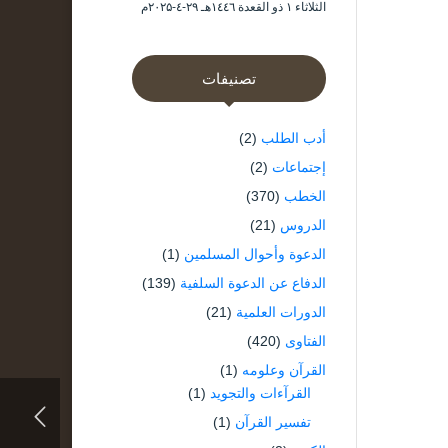
الثلاثاء ۱ ذو القعدة ۱٤٤٦هـ ۲۹-٤-۲۰۲۵م
تصنيفات
أدب الطلب
(2)
إجتماعات
(2)
الخطب
(370)
الدروس
(21)
الدعوة وأحوال المسلمين
(1)
الدفاع عن الدعوة السلفية
(139)
الدورات العلمية
(21)
الفتاوى
(420)
القرآن وعلومه
(1)
القرآءات والتجويد
(1)
تفسير القرآن
(1)