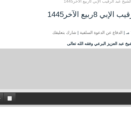
د الرقيب الإبي 8ربيع الآخر1445
ربيع الآخر1445
الدفاع عن الدعوة السلفية
|
شارك بتعليقك
يخ عبد العزيز البرعي وفقه الله تعالى