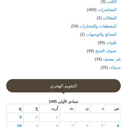
الكتب
(3)
المحاضرات
(469)
المقالات
(3)
المقتطفات والمختارات
(59)
النصائح والتوجيهات
(2)
تلاوات
(99)
ضيوف الشيخ
(49)
غير مصنف
(34)
مرئيات
(26)
التقويم الهجري
جمادى الأولى 1445
س
د
ن
ث
أرب
خ
ج
3
2
1
10
9
8
7
6
5
4