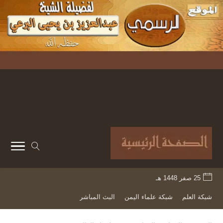
25 صفر 1448 هـ
شبكة العلم
شبكة علماء اليمن
البث المباشر