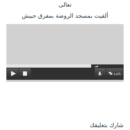
تعالى
ألقيت بمسجد الروضة بمفرق حبيش
نافذة
شارك بتعليقك