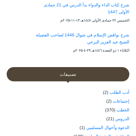
شرح كتاب الداء والدواء بدأ الدرس في 21 جمادى
الأولى 1447
الخميس ۲۲ جمادى الأولى ۱٤٤۷هـ ۱۳-۱۱-۲۰۲۵م
شرح نواقض الإسلام في شوال 1446 لصاحب الفضيلة
الشيخ عبد العزيز البرعي
الثلاثاء ۱ ذو القعدة ۱٤٤٦هـ ۲۹-٤-۲۰۲۵م
تصنيفات
أدب الطلب
(2)
إجتماعات
(2)
الخطب
(370)
الدروس
(21)
الدعوة وأحوال المسلمين
(1)