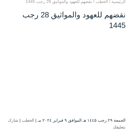
الرئيسية
/
الخطب
/
نقضهم للعهود والمواثيق 28 رجب 1445
نقضهم للعهود والمواثيق 28 رجب
1445
الجمعة ۲۹ رجب ۱٤٤۵ هـ الموافق ۹ فبراير ۲۰۲٤ مـ |
الخطب
|
شارك
بتعليقك