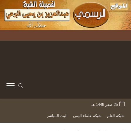
25 صفر 1448 هـ
شبكة العلم
شبكة علماء اليمن
البث المباشر