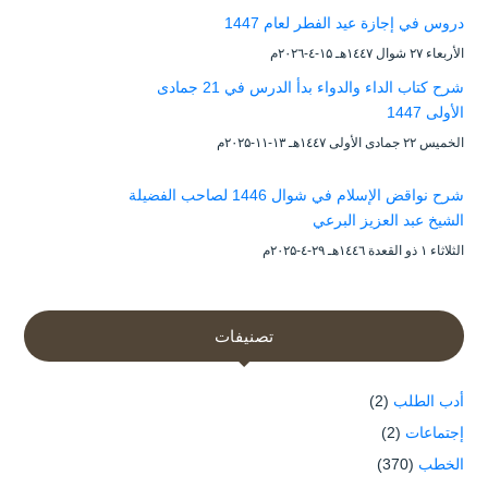
دروس في إجازة عيد الفطر لعام 1447
الأربعاء ۲۷ شوال ۱٤٤۷هـ ۱۵-٤-۲۰۲٦م
شرح كتاب الداء والدواء بدأ الدرس في 21 جمادى
الأولى 1447
الخميس ۲۲ جمادى الأولى ۱٤٤۷هـ ۱۳-۱۱-۲۰۲۵م
شرح نواقض الإسلام في شوال 1446 لصاحب الفضيلة
الشيخ عبد العزيز البرعي
الثلاثاء ۱ ذو القعدة ۱٤٤٦هـ ۲۹-٤-۲۰۲۵م
تصنيفات
أدب الطلب
(2)
إجتماعات
(2)
الخطب
(370)