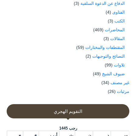
الدفاع عن الدعوة السلفية
(3)
الفتاوى
(4)
الكتب
(3)
المحاضرات
(469)
المقالات
(3)
المقتطفات والمختارات
(59)
النصائح والتوجيهات
(2)
تلاوات
(99)
ضيوف الشيخ
(49)
غير مصنف
(34)
مرئيات
(26)
التقويم الهجري
رجب 1445
س
د
ن
ث
أرب
خ
ج