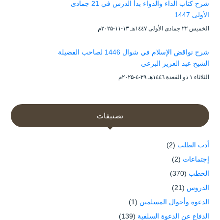
شرح كتاب الداء والدواء بدأ الدرس في 21 جمادى
الأولى 1447
الخميس ۲۲ جمادى الأولى ۱٤٤۷هـ ۱۳-۱۱-۲۰۲۵م
شرح نواقض الإسلام في شوال 1446 لصاحب الفضيلة
الشيخ عبد العزيز البرعي
الثلاثاء ۱ ذو القعدة ۱٤٤٦هـ ۲۹-٤-۲۰۲۵م
تصنيفات
أدب الطلب
(2)
إجتماعات
(2)
الخطب
(370)
الدروس
(21)
الدعوة وأحوال المسلمين
(1)
الدفاع عن الدعوة السلفية
(139)