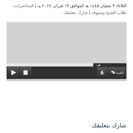
الثلاثاء ۳ شعبان ۱٤٤۵ هـ الموافق ۱۳ فبراير ۲۰۲٤ مـ |
المحاضرات
،
طلاب الشيخ وضيوفه
|
شارك بتعليقك
نافذة
شارك بتعليقك