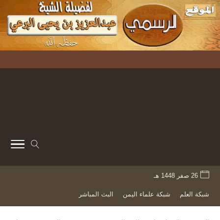
26 صفر 1448 هـ
شبكة العلم
شبكة علماء اليمن
البث المباشر