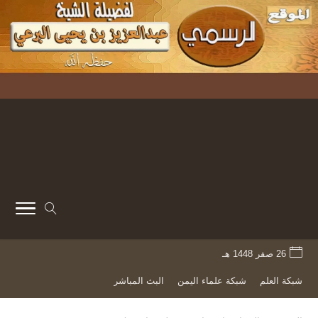
26 صفر 1448 هـ
شبكة العلم
شبكة علماء اليمن
البث المباشر