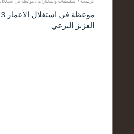
الرئيسية
/
المقتطفات والمختارات
/
موعظة في استغلال الأعمار 13-7-1445 مقطع مؤثر لفضيلة ال
العزيز البرعي