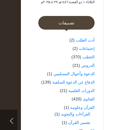
الثلاثاء ۱ ذو القعدة ۱٤٤٦هـ ۲۹-٤-۲۰۲۵م
تصنيفات
أدب الطلب
(2)
إجتماعات
(2)
الخطب
(370)
الدروس
(21)
الدعوة وأحوال المسلمين
(1)
الدفاع عن الدعوة السلفية
(139)
الدورات العلمية
(21)
الفتاوى
(420)
القرآن وعلومه
(1)
القرآءات والتجويد
(1)
تفسير القرآن
(1)