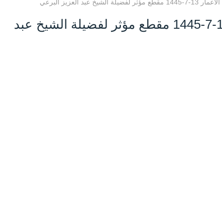
شيخ عبد العزيز البرعي
موعظة في استغلال الأعمار 13-7-1445 مقطع مؤثر لفضيلة الشيخ عبد