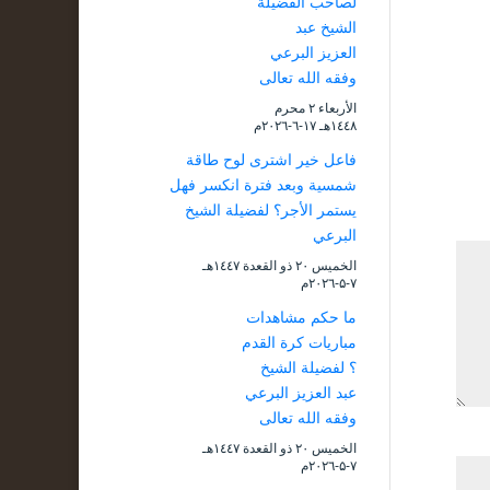
لصاحب الفضيلة
الشيخ عبد
العزيز البرعي
وفقه الله تعالى
الأربعاء ۲ محرم
۱٤٤۸هـ ۱۷-٦-۲۰۲٦م
فاعل خير اشترى لوح طاقة
شمسية وبعد فترة انكسر فهل
يستمر الأجر؟ لفضيلة الشيخ
البرعي
الخميس ۲۰ ذو القعدة ۱٤٤۷هـ
۷-۵-۲۰۲٦م
ما حكم مشاهدات
مباريات كرة القدم
؟ لفضيلة الشيخ
عبد العزيز البرعي
وفقه الله تعالى
الخميس ۲۰ ذو القعدة ۱٤٤۷هـ
۷-۵-۲۰۲٦م